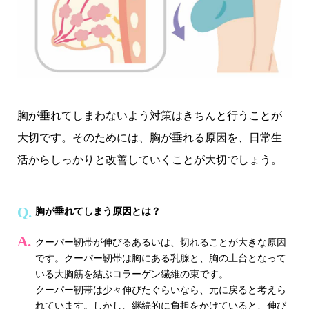
胸が垂れてしまわないよう対策はきちんと行うことが
大切です。そのためには、胸が垂れる原因を、日常生
活からしっかりと改善していくことが大切でしょう。
胸が垂れてしまう原因とは？
クーパー靭帯が伸びるあるいは、切れることが大きな原因
です。クーパー靭帯は胸にある乳腺と、胸の土台となって
いる大胸筋を結ぶコラーゲン繊維の束です。
クーパー靭帯は少々伸びたぐらいなら、元に戻ると考えら
れています。しかし、継続的に負担をかけていると、伸び