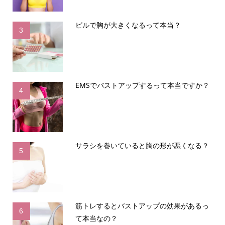
ピルで胸が大きくなるって本当？
3
EMSでバストアップするって本当ですか？
4
サラシを巻いていると胸の形が悪くなる？
5
筋トレするとバストアップの効果があるっ
6
て本当なの？