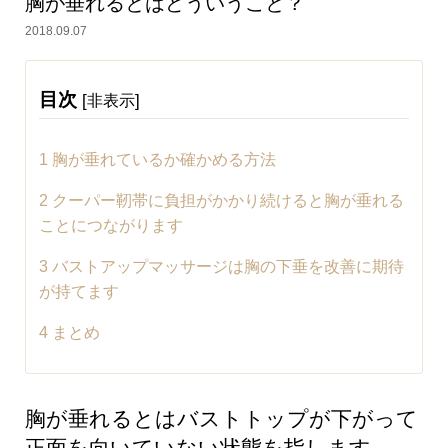
胸が垂れるとはどういうこと？
2018.09.07
目次
[
]
非表示
1
胸が垂れているか確かめる方法
2
クーパー靭帯に負担がかかり続けると胸が垂れる
ことにつながります
3
バストアップマッサージは胸の下垂を改善に期待
が持てます
4
まとめ
胸が垂れるとはバストトップが下がって
正面を向いていない状態を指します