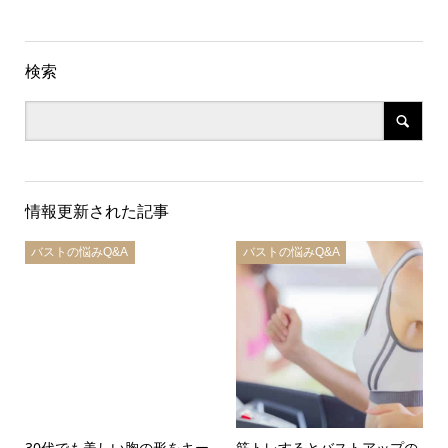
検索
情報更新された記事
バストの悩みQ&A
バストの悩みQ&A
30代でも美しい胸の形をキー
筋トレするとバストアップの