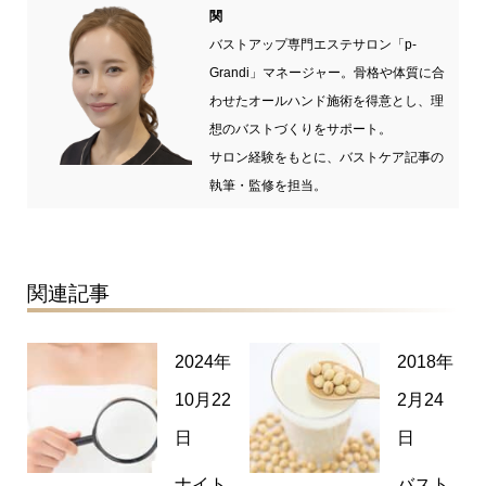
関
バストアップ専門エステサロン「p-
Grandi」マネージャー。骨格や体質に合
わせたオールハンド施術を得意とし、理
想のバストづくりをサポート。
サロン経験をもとに、バストケア記事の
執筆・監修を担当。
関連記事
2024年
2018年
10月22
2月24
日
日
ナイト
バスト