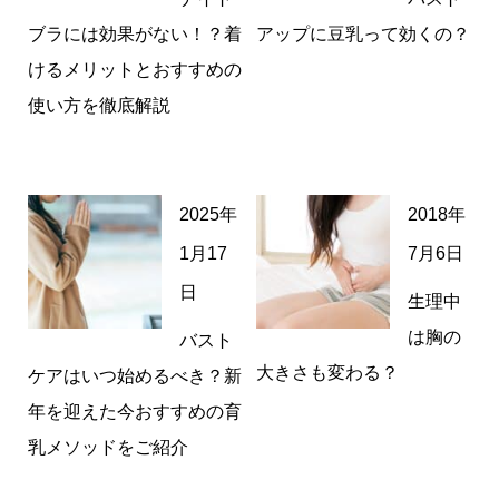
ブラには効果がない！？着
アップに豆乳って効くの？
けるメリットとおすすめの
使い方を徹底解説
2025年
2018年
1月17
7月6日
日
生理中
は胸の
バスト
大きさも変わる？
ケアはいつ始めるべき？新
年を迎えた今おすすめの育
乳メソッドをご紹介