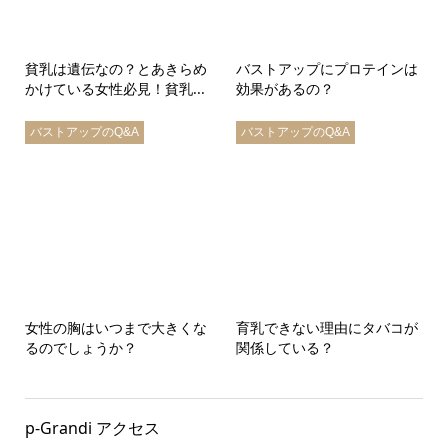
貧乳は遺伝なの？とあきらめ
バストアップにプロテインは
かけている女性必見！貧乳...
効果があるの？
バストアップのQ&A
バストアップのQ&A
女性の胸はいつまで大きくな
育乳できない理由にタバコが
るのでしょうか？
関係している？
p-Grandi アクセス