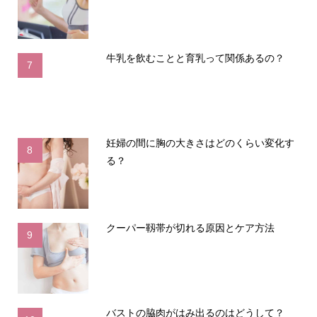
牛乳を飲むことと育乳って関係あるの？
7
妊婦の間に胸の大きさはどのくらい変化す
8
る？
クーパー靱帯が切れる原因とケア方法
9
バストの脇肉がはみ出るのはどうして？