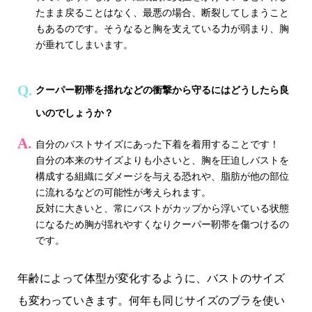
たまま戻ることはなく、最悪の場合、断裂してしまうこと
もあるのです。そうなると胸を支えている力が弱まり、胸
が垂れてしまいます。
クーパー靭帯を揺れなどの衝撃から守るにはどうしたら良
いのでしょうか？
自分のバストサイズにあった下着を着用することです！
自分の本来のサイズよりも小さいと、胸を圧迫しバストを
構成する組織にダメージを与える恐れや、脂肪が他の部位
に流れるなどの可能性が考えられます。
反対に大きいと、常にバストがカップから浮いている状態
になるため胸が揺れやすくなりクーパー靭帯を傷つけるの
です。
年齢によって体型が変化するように、バストのサイズ
も変わっていきます。何年も同じサイズのブラを使い