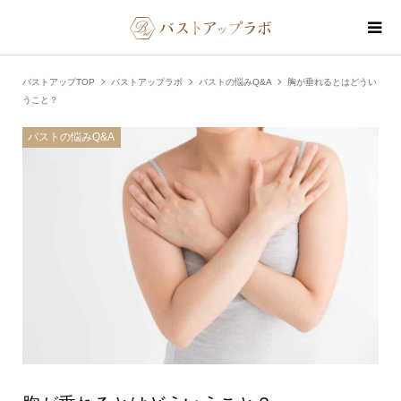
バストアップTOP
バストアップラボ
バストの悩みQ&A
胸が垂れるとはどうい
うこと？
バストの悩みQ&A