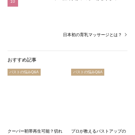
10
日本初の育乳マッサージとは？
おすすめ記事
バストの悩みQ&A
バストの悩みQ&A
クーパー靭帯再生可能？切れ
プロが教えるバストアップの