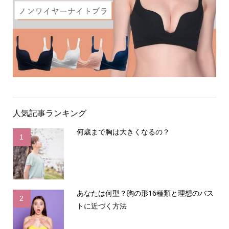
人気記事ランキング
何歳まで胸は大きくなるの？
1
あなたは何型？胸の形16種類と理想のバス
2
トに近づく方法