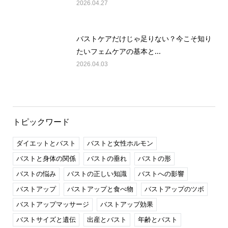
2026.04.27
バストケアだけじゃ足りない？今こそ知り
たいフェムケアの基本と...
2026.04.03
トピックワード
ダイエットとバスト
バストと女性ホルモン
バストと身体の関係
バストの垂れ
バストの形
バストの悩み
バストの正しい知識
バストへの影響
バストアップ
バストアップと食べ物
バストアップのツボ
バストアップマッサージ
バストアップ効果
バストサイズと遺伝
出産とバスト
年齢とバスト