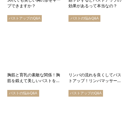
プできますか？
効果があるって本当なの？
バストアップのQ&A
バストの悩みQ&A
胸筋と育乳の素敵な関係！胸
リンパの流れを良くしてバス
筋を鍛えて美しいバストを...
トアップ！リンパマッサー...
バストの悩みQ&A
バストアップのQ&A