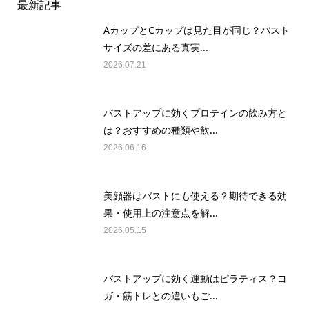
最新記事
AカップとCカップは見た目が同じ？バスト
サイズの差にある真実...
2026.07.21
バストアップに効くプロテインの飲み方と
は？おすすめの種類や飲...
2026.06.16
美顔器はバストにも使える？期待できる効
果・使用上の注意点を解...
2026.05.15
バストアップに効く運動はピラティス？ヨ
ガ・筋トレとの違いもご...