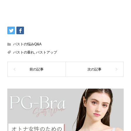
バストの悩みQ&A
バストの垂れ
,
バストアップ