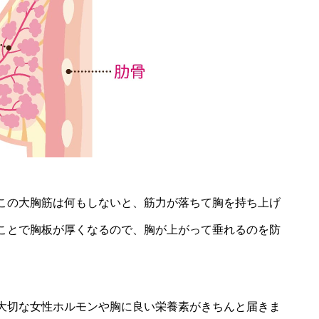
この大胸筋は何もしないと、筋力が落ちて胸を持ち上げ
ことで胸板が厚くなるので、胸が上がって垂れるのを防
大切な女性ホルモンや胸に良い栄養素がきちんと届きま