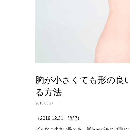
胸が小さくても形の良
る方法
2018.05.27
（2019.12.31 追記）
どんなに小さい胸でも、膨らみがあれば垂れ