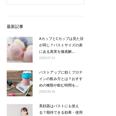
最新記事
AカップとCカップは見た目
が同じ？バストサイズの差
にある真実を徹底解...
2026.07.21
バストアップに効くプロテ
インの飲み方とは？おすす
めの種類や飲む時間を...
2026.06.16
美顔器はバストにも使え
る？期待できる効果・使用