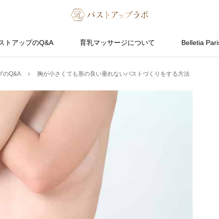
ストアップのQ&A
育乳マッサージについて
Belletia Pari
のQ&A
胸が小さくても形の良い垂れないバストづくりをする方法