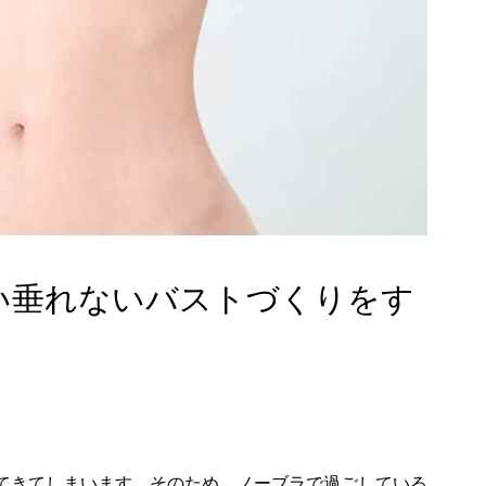
い垂れないバストづくりをす
てきてしまいます。そのため、ノーブラで過ごしている