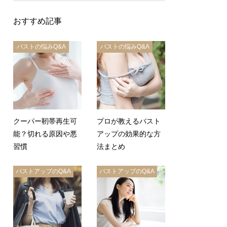
おすすめ記事
バストの悩みQ&A
バストの悩みQ&A
クーパー靭帯再生可
プロが教えるバスト
能？切れる原因や悪
アップの効果的な方
習慣
法まとめ
バストアップのQ&A
バストアップのQ&A