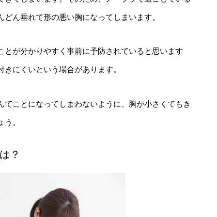
んどん垂れて形の悪い胸になってしまいます。
ことが分かりやすく事前に予防されていると思います
付きにくいという場合があります。
んてことになってしまわないように、胸が小さくてもき
ょう。
は？