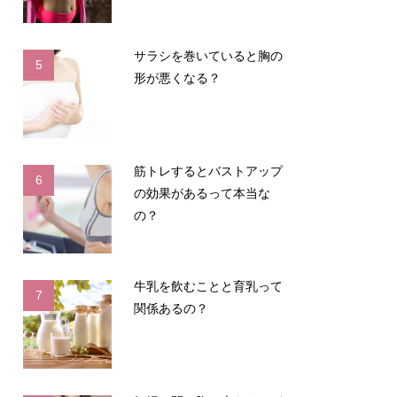
サラシを巻いていると胸の
5
形が悪くなる？
筋トレするとバストアップ
6
の効果があるって本当な
の？
牛乳を飲むことと育乳って
7
関係あるの？