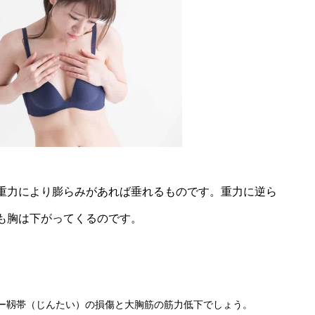
重力により膨らみがあれば垂れるものです。重力に逆ら
も胸は下がってくるのです。
ー靱帯（じんたい）の損傷と大胸筋の筋力低下でしょう。