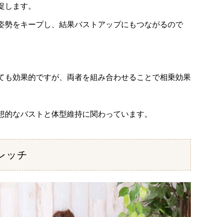
促します。
姿勢をキープし、結果バストアップにもつながるので
ても効果的ですが、両者を組み合わせることで相乗効果
想的なバストと体型維持に関わっています。
レッチ