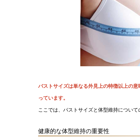
バストサイズは単なる外見上の特徴以上の意
っています。
ここでは、バストサイズと体型維持について
健康的な体型維持の重要性