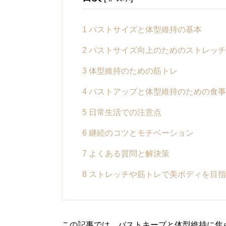
1
バストサイズと体型維持の基本
2
バストサイズ向上のためのストレッチ
3
体型維持のための筋トレ
4
バストアップと体型維持のための食事
5
日常生活での注意点
6
継続のコツとモチベーション
7
よくある質問と解決策
8
ストレッチや筋トレで美ボディを目指
この記事では、バストキープと体型維持に焦