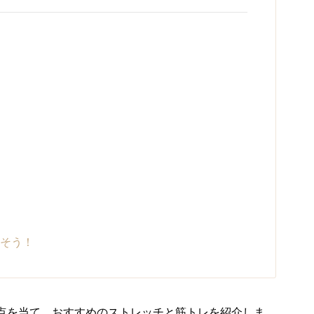
そう！
点を当て、おすすめのストレッチと筋トレを紹介しま