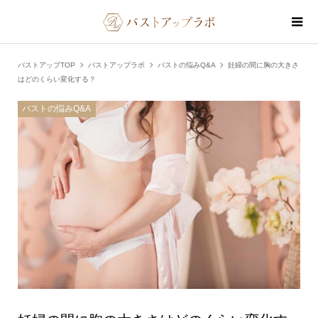
バストアップTOP
バストアップラボ
バストの悩みQ&A
妊婦の間に胸の大きさ
はどのくらい変化する？
バストの悩みQ&A