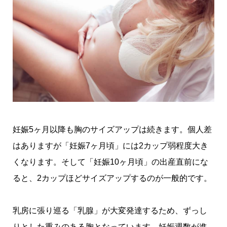
妊娠5ヶ月以降も胸のサイズアップは続きます。個人差
はありますが「妊娠7ヶ月頃」には2カップ弱程度大き
くなります。そして「妊娠10ヶ月頃」の出産直前にな
ると、2カップほどサイズアップするのが一般的です。
乳房に張り巡る「乳腺」が大変発達するため、ずっし
りとした重みのある胸となっています。妊娠週数が進