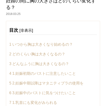
妊婦の間に胸の大きさはどのくらい変化す
る？
2018.03.25
目次
[
]
非表示
1
いつから胸は大きくなり始めるの？
2
どのくらい胸は大きくなるの？
3
どんなふうに胸は大きくなるの？
4
1.妊娠初期のバストに注意したいこと
5
2.妊娠中期以降はマタニティブラの使用を
6
3.妊娠中のバストに気をつけたいこと
7
1.乳首にも変化がみられる