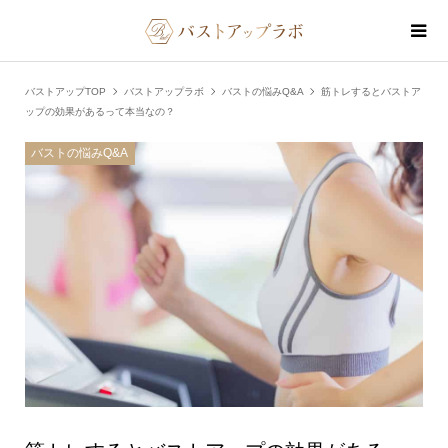
バストアップTOP
バストアップラボ
バストの悩みQ&A
筋トレするとバストア
ップの効果があるって本当なの？
バストの悩みQ&A