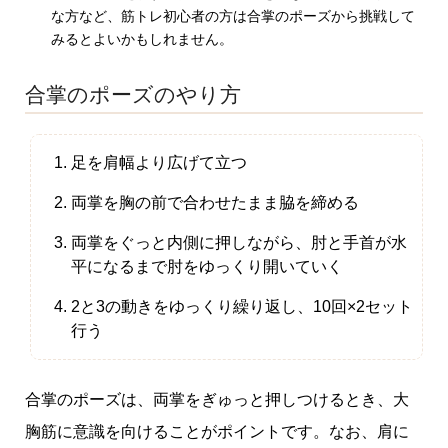
な方など、筋トレ初心者の方は合掌のポーズから挑戦して
みるとよいかもしれません。
合掌のポーズのやり方
足を肩幅より広げて立つ
両掌を胸の前で合わせたまま脇を締める
両掌をぐっと内側に押しながら、肘と手首が水
平になるまで肘をゆっくり開いていく
2と3の動きをゆっくり繰り返し、10回×2セット
行う
合掌のポーズは、両掌をぎゅっと押しつけるとき、大
胸筋に意識を向けることがポイントです。なお、肩に