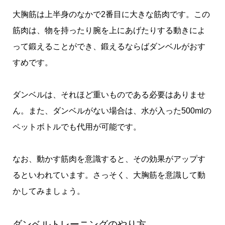
大胸筋は上半身のなかで2番目に大きな筋肉です。この
筋肉は、物を持ったり腕を上にあげたりする動きによ
って鍛えることができ、鍛えるならばダンベルがおす
すめです。
ダンベルは、それほど重いものである必要はありませ
ん。また、ダンベルがない場合は、水が入った500mlの
ペットボトルでも代用が可能です。
なお、動かす筋肉を意識すると、その効果がアップす
るといわれています。さっそく、大胸筋を意識して動
かしてみましょう。
ダンベルトレーニングのやり方