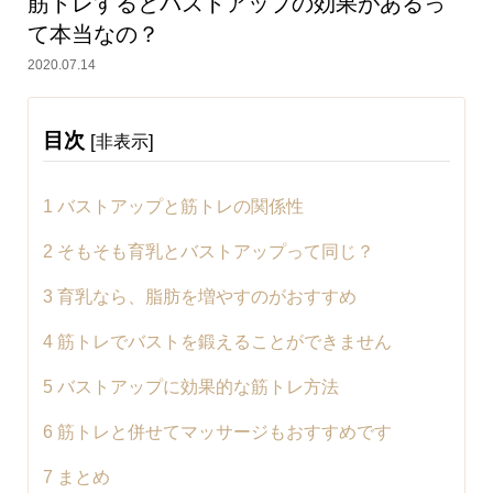
筋トレするとバストアップの効果があるっ
て本当なの？
2020.07.14
目次
[
]
非表示
1
バストアップと筋トレの関係性
2
そもそも育乳とバストアップって同じ？
3
育乳なら、脂肪を増やすのがおすすめ
4
筋トレでバストを鍛えることができません
5
バストアップに効果的な筋トレ方法
6
筋トレと併せてマッサージもおすすめです
7
まとめ