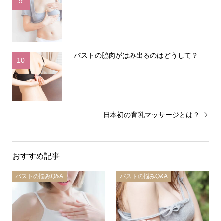
9
バストの脇肉がはみ出るのはどうして？
10
日本初の育乳マッサージとは？
おすすめ記事
バストの悩みQ&A
バストの悩みQ&A