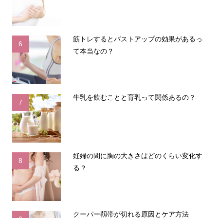
筋トレするとバストアップの効果があるっ
6
て本当なの？
牛乳を飲むことと育乳って関係あるの？
7
妊婦の間に胸の大きさはどのくらい変化す
8
る？
クーパー靱帯が切れる原因とケア方法