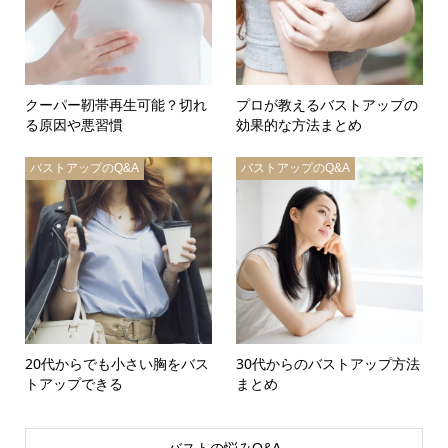
クーパー靭帯再生可能？切れ
プロが教えるバストアップの
る原因や悪習慣
効果的な方法まとめ
バストアップのQ&A
バストアップのQ&A
20代からでも小さい胸をバス
30代からのバストアップ方法
トアップできる
まとめ