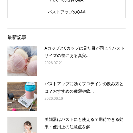
バストの悩みQ&A
バストアップのQ&A
最新記事
AカップとCカップは見た目が同じ？バスト
サイズの差にある真実...
2026.07.21
バストアップに効くプロテインの飲み方と
は？おすすめの種類や飲...
2026.06.16
美顔器はバストにも使える？期待できる効
果・使用上の注意点を解...