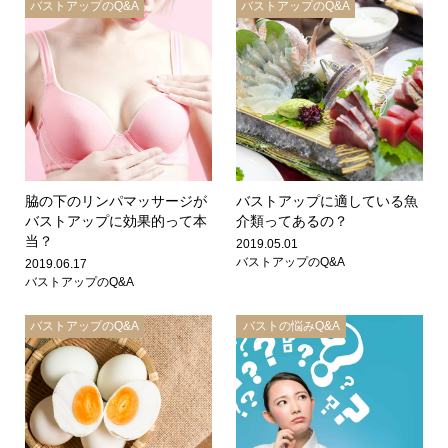
バストアップのQ&A
バストアップのQ&A
脇の下のリンパマッサージが
バストアップに適している魚
バストアップに効果的って本
介類ってあるの？
当？
2019.05.01
バストアップのQ&A
2019.06.17
バストアップのQ&A
バストアップのQ&A
バストの悩みQ&A