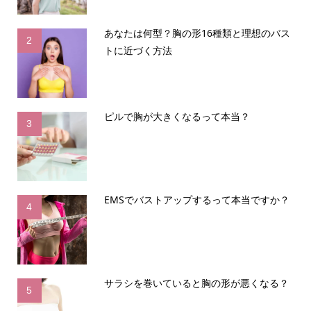
あなたは何型？胸の形16種類と理想のバス
2
トに近づく方法
ピルで胸が大きくなるって本当？
3
EMSでバストアップするって本当ですか？
4
サラシを巻いていると胸の形が悪くなる？
5