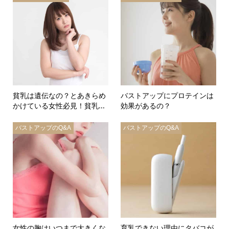
貧乳は遺伝なの？とあきらめ
バストアップにプロテインは
かけている女性必見！貧乳...
効果があるの？
バストアップのQ&A
バストアップのQ&A
女性の胸はいつまで大きくな
育乳できない理由にタバコが