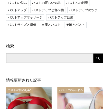
バストの悩み
バストの正しい知識
バストへの影響
バストアップ
バストアップと食べ物
バストアップのツボ
バストアップマッサージ
バストアップ効果
バストサイズと遺伝
出産とバスト
年齢とバスト
検索
情報更新された記事
バストの悩みQ&A
バストの悩みQ&A