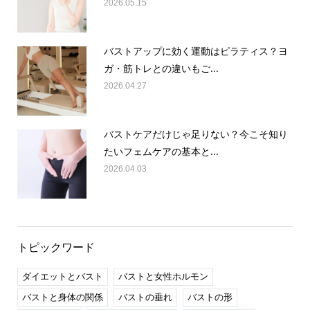
2026.05.15
バストアップに効く運動はピラティス？ヨ
ガ・筋トレとの違いもご...
2026.04.27
バストケアだけじゃ足りない？今こそ知り
たいフェムケアの基本と...
2026.04.03
トピックワード
ダイエットとバスト
バストと女性ホルモン
バストと身体の関係
バストの垂れ
バストの形