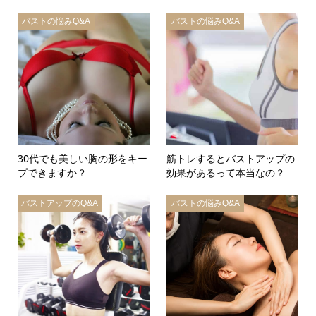
バストの悩みQ&A
バストの悩みQ&A
30代でも美しい胸の形をキー
筋トレするとバストアップの
プできますか？
効果があるって本当なの？
バストアップのQ&A
バストの悩みQ&A