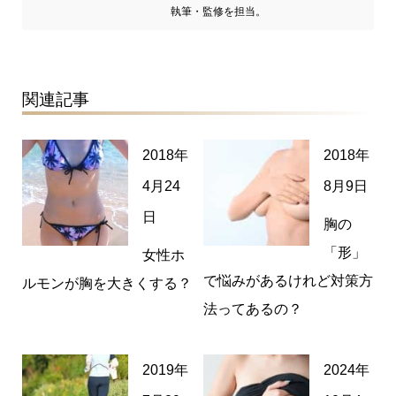
執筆・監修を担当。
関連記事
2018年
2018年
4月24
8月9日
日
胸の
「形」
女性ホ
で悩みがあるけれど対策方
ルモンが胸を大きくする？
法ってあるの？
2019年
2024年