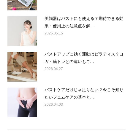
美顔器はバストにも使える？期待できる効
果・使用上の注意点を解...
2026.05.15
バストアップに効く運動はピラティス？ヨ
ガ・筋トレとの違いもご...
2026.04.27
バストケアだけじゃ足りない？今こそ知り
たいフェムケアの基本と...
2026.04.03