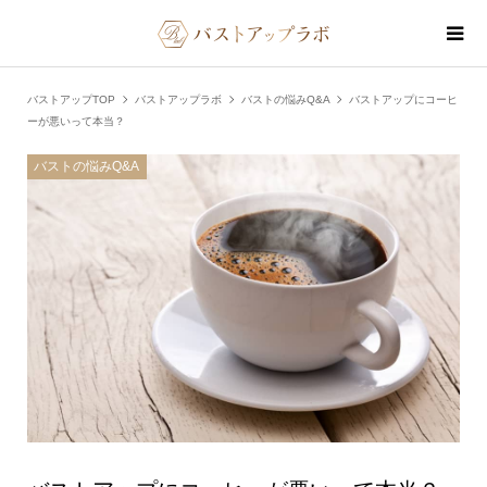
バストアップTOP
バストアップラボ
バストの悩みQ&A
バストアップにコーヒ
ーが悪いって本当？
バストの悩みQ&A