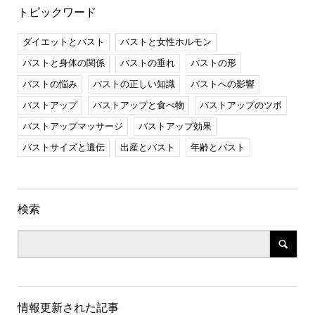
トピックワード
ダイエットとバスト
バストと女性ホルモン
バストと身体の関係
バストの垂れ
バストの形
バストの悩み
バストの正しい知識
バストへの影響
バストアップ
バストアップと食べ物
バストアップのツボ
バストアップマッサージ
バストアップ効果
バストサイズと遺伝
出産とバスト
年齢とバスト
検索
情報更新された記事