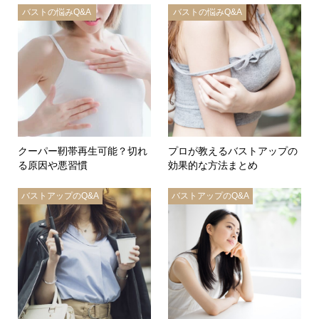
バストの悩みQ&A
バストの悩みQ&A
クーパー靭帯再生可能？切れ
プロが教えるバストアップの
る原因や悪習慣
効果的な方法まとめ
バストアップのQ&A
バストアップのQ&A