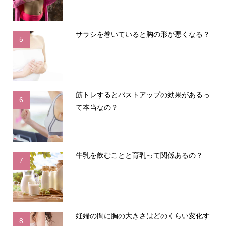
サラシを巻いていると胸の形が悪くなる？
5
筋トレするとバストアップの効果があるっ
6
て本当なの？
牛乳を飲むことと育乳って関係あるの？
7
妊婦の間に胸の大きさはどのくらい変化す
8