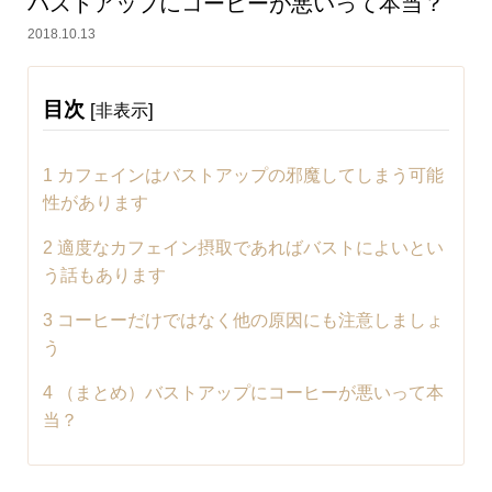
バストアップにコーヒーが悪いって本当？
2018.10.13
目次
[
]
非表示
1
カフェインはバストアップの邪魔してしまう可能
性があります
2
適度なカフェイン摂取であればバストによいとい
う話もあります
3
コーヒーだけではなく他の原因にも注意しましょ
う
4
（まとめ）バストアップにコーヒーが悪いって本
当？