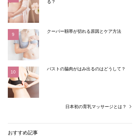
る？
クーパー靱帯が切れる原因とケア方法
9
バストの脇肉がはみ出るのはどうして？
10
日本初の育乳マッサージとは？
おすすめ記事