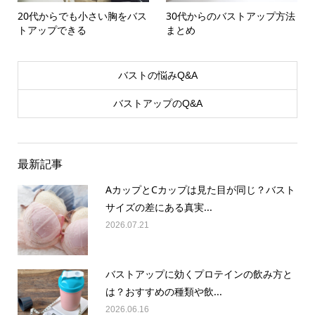
20代からでも小さい胸をバス
30代からのバストアップ方法
トアップできる
まとめ
バストの悩みQ&A
バストアップのQ&A
最新記事
AカップとCカップは見た目が同じ？バスト
サイズの差にある真実...
2026.07.21
バストアップに効くプロテインの飲み方と
は？おすすめの種類や飲...
2026.06.16