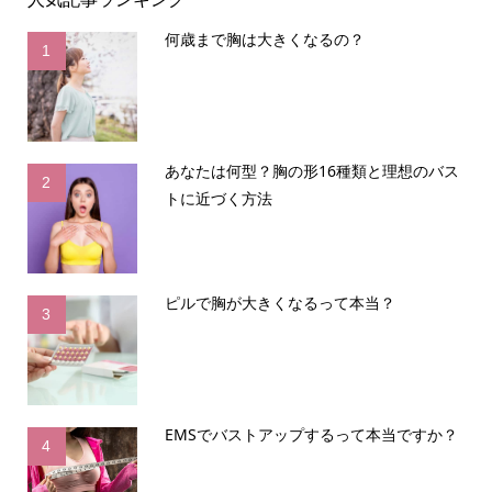
何歳まで胸は大きくなるの？
1
あなたは何型？胸の形16種類と理想のバス
2
トに近づく方法
ピルで胸が大きくなるって本当？
3
EMSでバストアップするって本当ですか？
4