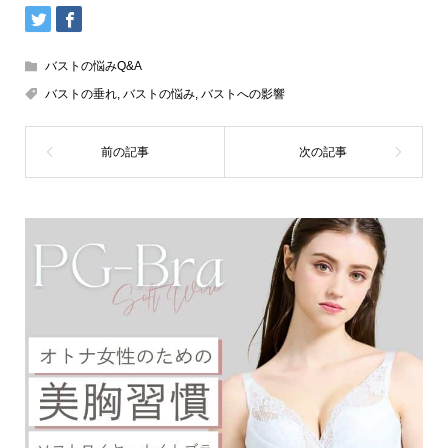
バストの悩みQ&A
バストの垂れ
,
バストの悩み
,
バストへの影響