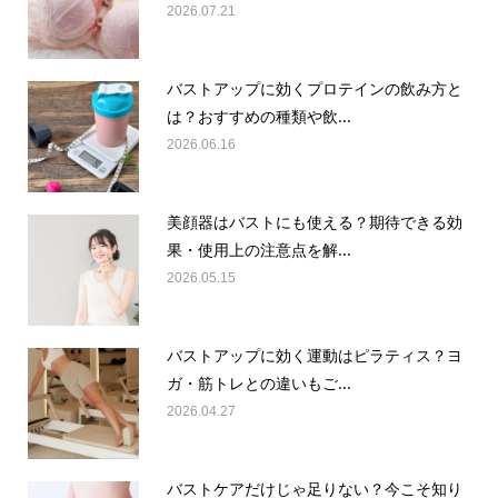
2026.07.21
バストアップに効くプロテインの飲み方と
は？おすすめの種類や飲...
2026.06.16
美顔器はバストにも使える？期待できる効
果・使用上の注意点を解...
2026.05.15
バストアップに効く運動はピラティス？ヨ
ガ・筋トレとの違いもご...
2026.04.27
バストケアだけじゃ足りない？今こそ知り