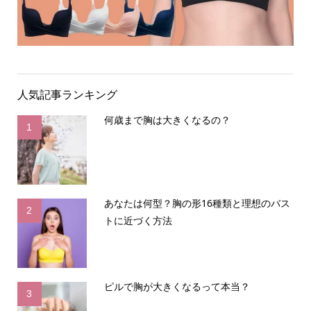
人気記事ランキング
何歳まで胸は大きくなるの？
1
あなたは何型？胸の形16種類と理想のバス
2
トに近づく方法
ピルで胸が大きくなるって本当？
3