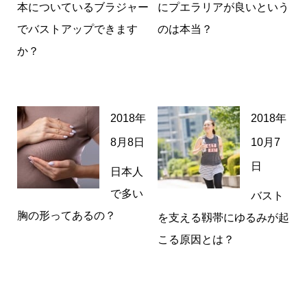
本についているブラジャー
にプエラリアが良いという
でバストアップできます
のは本当？
か？
2018年
2018年
8月8日
10月7
日
日本人
で多い
バスト
胸の形ってあるの？
を支える靱帯にゆるみが起
こる原因とは？