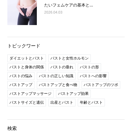
たいフェムケアの基本と...
2026.04.03
トピックワード
ダイエットとバスト
バストと女性ホルモン
バストと身体の関係
バストの垂れ
バストの形
バストの悩み
バストの正しい知識
バストへの影響
バストアップ
バストアップと食べ物
バストアップのツボ
バストアップマッサージ
バストアップ効果
バストサイズと遺伝
出産とバスト
年齢とバスト
検索