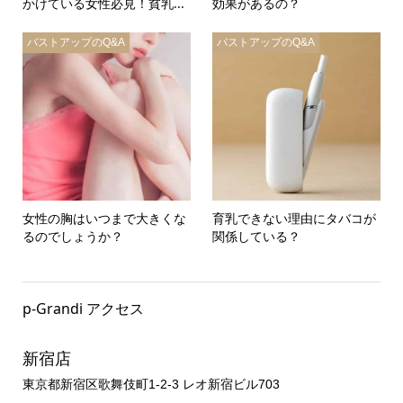
かけている女性必見！貧乳...
効果があるの？
バストアップのQ&A
バストアップのQ&A
女性の胸はいつまで大きくな
育乳できない理由にタバコが
るのでしょうか？
関係している？
p-Grandi アクセス
新宿店
東京都新宿区歌舞伎町1-2-3 レオ新宿ビル703