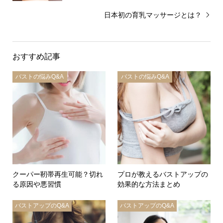
日本初の育乳マッサージとは？
おすすめ記事
バストの悩みQ&A
バストの悩みQ&A
クーパー靭帯再生可能？切れ
プロが教えるバストアップの
る原因や悪習慣
効果的な方法まとめ
バストアップのQ&A
バストアップのQ&A