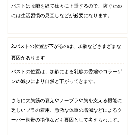
バストは段階を経て徐々に下垂するので、防ぐため
には生活習慣の見直しなどが必要になります。
2.バストの位置が下がるのは、加齢などさまざまな
要因があります
バストの位置は、加齢による乳腺の委縮やコラーゲ
ンの減少により自然と下がってきます。
さらに大胸筋の衰えやノーブラや胸を支える機能に
乏しいブラの着用、急激な体重の増減などによるク
ーパー靭帯の損傷なども要因として考えられます。