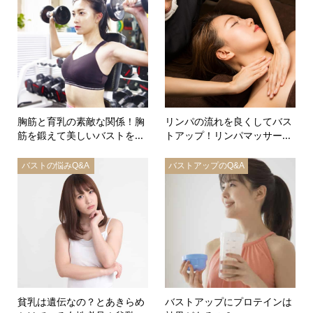
胸筋と育乳の素敵な関係！胸
リンパの流れを良くしてバス
筋を鍛えて美しいバストを...
トアップ！リンパマッサー...
バストの悩みQ&A
バストアップのQ&A
貧乳は遺伝なの？とあきらめ
バストアップにプロテインは