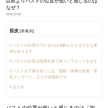
以前よりバストの位置が低いと感じるのは
なぜ？
2018.10.30
目次
[
]
非表示
1
バストの位置が下がるのは加齢などさまざまな要
因があります
2
バストの位置は段階を経て徐々に下がってきます
3
バストの下垂を防ぐには「運動・食事の改善・育
乳マッサージ」などが効果的です
4
まとめ
バストの位置が低いと感じるのは「加