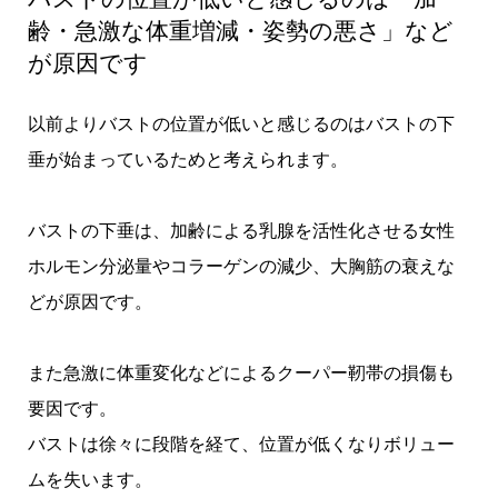
齢・急激な体重増減・姿勢の悪さ」など
が原因です
以前よりバストの位置が低いと感じるのはバストの下
垂が始まっているためと考えられます。
バストの下垂は、加齢による乳腺を活性化させる女性
ホルモン分泌量やコラーゲンの減少、大胸筋の衰えな
どが原因です。
また急激に体重変化などによるクーパー靭帯の損傷も
要因です。
バストは徐々に段階を経て、位置が低くなりボリュー
ムを失います。