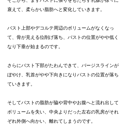
そこから、まずバストに張りをもたらす乳腺が徐々に
衰えて、柔らかい脂肪へと変化していきます。
バスト上部やデコルテ周辺のボリュームがなくなっ
て、骨が見える位削げ落ち、バストの位置がやや低く
なり下垂が始まるのです。
さらにバスト下部がたわんできて、バージスラインが
ぼやけ、乳首がやや下向きになりバストの位置が落ち
ていきます。
そしてバストの脂肪が脇や背中やお腹へと流れ出して
ボリュームを失い、中央よりだった左右の乳房がそれ
ぞれ外側へ向かい、離れてしまうのです。