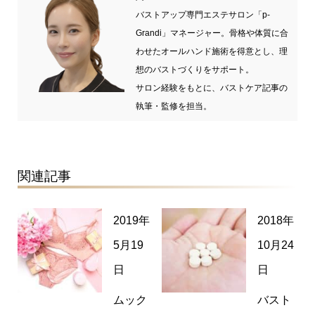
バストアップ専門エステサロン「p-
Grandi」マネージャー。骨格や体質に合
わせたオールハンド施術を得意とし、理
想のバストづくりをサポート。
サロン経験をもとに、バストケア記事の
執筆・監修を担当。
関連記事
2019年
2018年
5月19
10月24
日
日
ムック
バスト