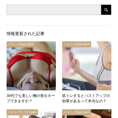
情報更新された記事
バストの悩みQ&A
バストの悩みQ&A
30代でも美しい胸の形をキー
筋トレするとバストアップの
プできますか？
効果があるって本当なの？
バストアップのQ&A
バストの悩みQ&A