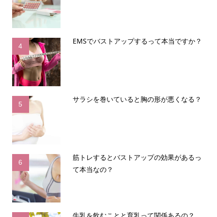
EMSでバストアップするって本当ですか？
4
サラシを巻いていると胸の形が悪くなる？
5
筋トレするとバストアップの効果があるっ
6
て本当なの？
牛乳を飲むことと育乳って関係あるの？