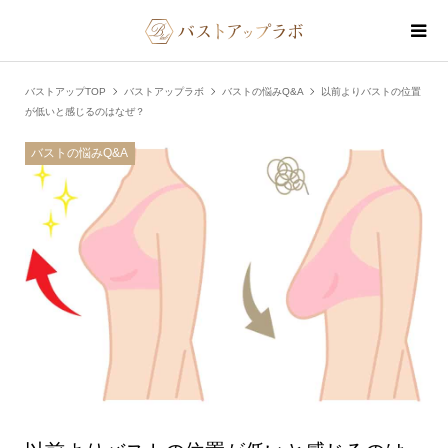
バストアップTOP
バストアップラボ
バストの悩みQ&A
以前よりバストの位置
が低いと感じるのはなぜ？
バストの悩みQ&A