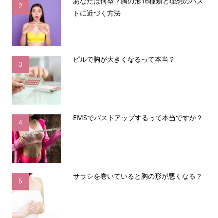
あなたは何型？胸の形16種類と理想のバス
2
トに近づく方法
ピルで胸が大きくなるって本当？
3
EMSでバストアップするって本当ですか？
4
サラシを巻いていると胸の形が悪くなる？
5