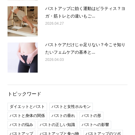
バストアップに効く運動はピラティス？ヨ
ガ・筋トレとの違いもご...
2026.04.27
バストケアだけじゃ足りない？今こそ知り
たいフェムケアの基本と...
2026.04.03
トピックワード
ダイエットとバスト
バストと女性ホルモン
バストと身体の関係
バストの垂れ
バストの形
バストの悩み
バストの正しい知識
バストへの影響
バストアップ
バストアップと食べ物
バストアップのツボ