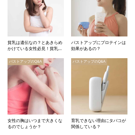
貧乳は遺伝なの？とあきらめ
バストアップにプロテインは
かけている女性必見！貧乳...
効果があるの？
バストアップのQ&A
バストアップのQ&A
女性の胸はいつまで大きくな
育乳できない理由にタバコが
るのでしょうか？
関係している？