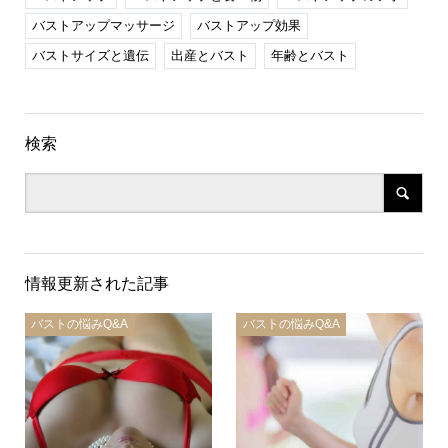
バストアップマッサージ
バストアップ効果
バストサイズと遺伝
出産とバスト
年齢とバスト
検索
情報更新された記事
バストの悩みQ&A
バストの悩みQ&A