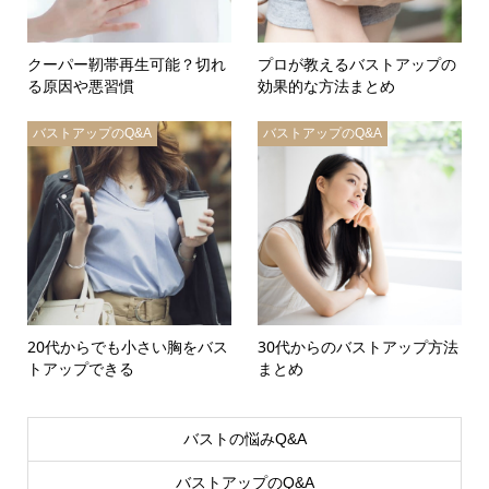
クーパー靭帯再生可能？切れ
プロが教えるバストアップの
る原因や悪習慣
効果的な方法まとめ
バストアップのQ&A
バストアップのQ&A
20代からでも小さい胸をバス
30代からのバストアップ方法
トアップできる
まとめ
バストの悩みQ&A
バストアップのQ&A