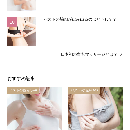
バストの脇肉がはみ出るのはどうして？
10
日本初の育乳マッサージとは？
おすすめ記事
バストの悩みQ&A
バストの悩みQ&A