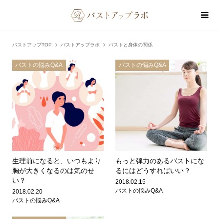
バストアップTOP
バストアップラボ
バストと身体の関係
バストの悩みQ&A
バストの悩みQ&A
生理前になると、いつもより
もっと弾力のあるバストにな
胸が大きくなるのは気のせ
るにはどうすればいい？
い？
2018.02.15
バストの悩みQ&A
2018.02.20
バストの悩みQ&A