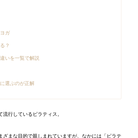
ヨガ
る？
違いを一覧で解説
に選ぶのが正解
て流行しているピラティス。
まざまな目的で親しまれていますが、なかには「ピラテ