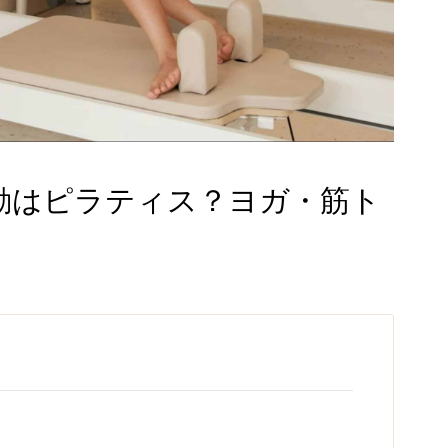
動はピラティス？ヨガ・筋ト