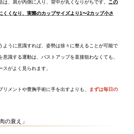
活は、肩が内側に入り、背中が丸くなりがちです。
この
にくくなり、実際のカップサイズより1〜2カップ小さ
うように意識すれば、姿勢は徐々に整えることが可能で
を意識する運動は、バストアップを直接狙わなくても、
ースがよく見られます。
プリメントや豊胸手術に手を出すよりも、
まずは毎日の
肉の衰え」