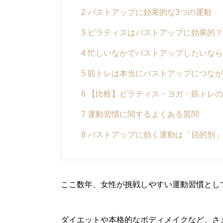
2
バストアップに効果的な3つの運動
3
ピラティスはバストアップに効果的？
4
忙しいなかでバストアップしたいなら
5
筋トレは本当にバストアップにつなが
6
【比較】ピラティス・ヨガ・筋トレの
7
運動習慣に関するよくある質問
8
バストアップに効く運動は「目的別」
ここ数年、女性が挑戦しやすい運動習慣とし
ダイエットや本格的なボディメイクなど、さ