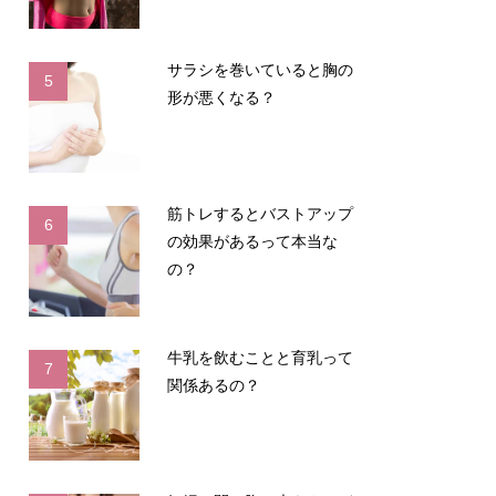
サラシを巻いていると胸の
5
形が悪くなる？
筋トレするとバストアップ
6
の効果があるって本当な
の？
牛乳を飲むことと育乳って
7
関係あるの？