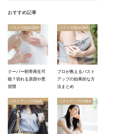
おすすめ記事
バストの悩みQ&A
バストの悩みQ&A
クーパー靭帯再生可
プロが教えるバスト
能？切れる原因や悪
アップの効果的な方
習慣
法まとめ
バストアップのQ&A
バストアップのQ&A