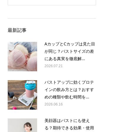
最新記事
AカップとCカップは見た目
が同じ？バストサイズの差
にある真実を徹底解...
2026.07.21
バストアップに効くプロテ
インの飲み方とは？おすす
めの種類や飲む時間を...
2026.06.16
美顔器はバストにも使え
る？期待できる効果・使用