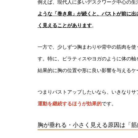
例えば、現代人に多いデスクワーク中心の生
ような「巻き肩」が続くと、バストが前に出
く見えることがあります
。
一方で、少しずつ胸まわりや背中の筋肉を使
す。特に、ピラティスやヨガのように体の軸
結果的に胸の位置や形に良い影響を与えるケ
つまりバストアップしたいなら、いきなりサ
運動を継続するほうが効果的
です。
胸が垂れる・小さく見える原因は「筋