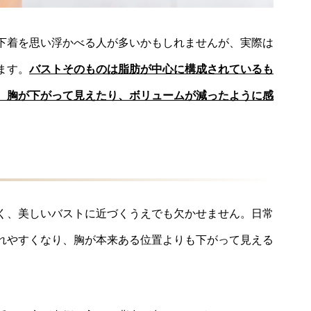
下着を思い浮かべる人が多いかもしれませんが、実際は
ます。
バストそのものは脂肪が中心に構成されているも
、胸が下がって見えたり、ボリュームが減ったように感
く、美しいバストに近づくうえでも欠かせません。日常
れやすくなり、胸が本来ある位置よりも下がって見える