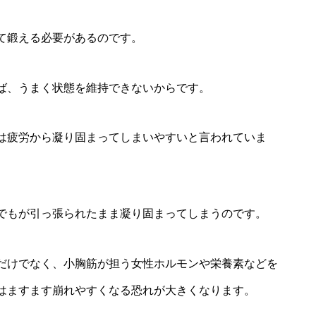
て鍛える必要があるのです。
ば、うまく状態を維持できないからです。
は疲労から凝り固まってしまいやすいと言われていま
でもが引っ張られたまま凝り固まってしまうのです。
だけでなく、小胸筋が担う女性ホルモンや栄養素などを
はますます崩れやすくなる恐れが大きくなります。