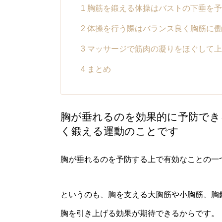
1
胸筋を鍛える体操はバストの下垂を予
2
体操を行う際はバランス良く胸筋に働
3
マッサージで筋肉の凝りをほぐして上
4
まとめ
胸が垂れるのを効果的に予防でき
く鍛える運動のことです
胸が垂れるのを予防する上で有効なことの一
というのも、胸を支える大胸筋や小胸筋、胸
胸を引き上げる効果が期待できるからです。