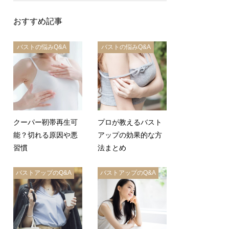
おすすめ記事
バストの悩みQ&A
バストの悩みQ&A
クーパー靭帯再生可
プロが教えるバスト
能？切れる原因や悪
アップの効果的な方
習慣
法まとめ
バストアップのQ&A
バストアップのQ&A