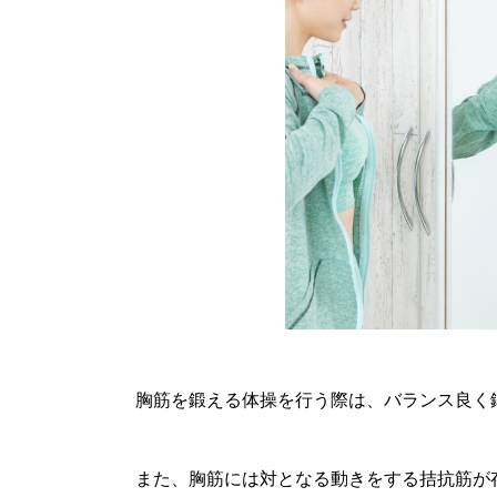
胸筋を鍛える体操を行う際は、バランス良く
また、胸筋には対となる動きをする拮抗筋が