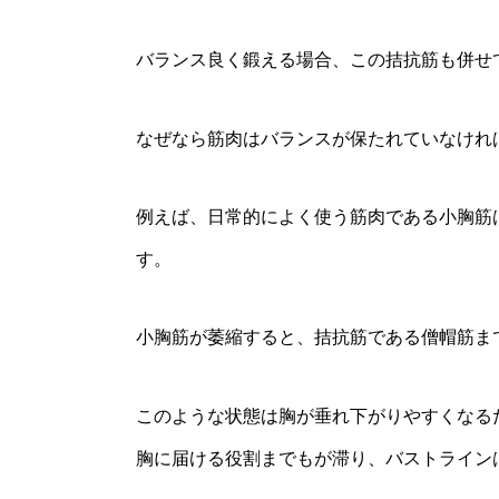
バランス良く鍛える場合、この拮抗筋も併せ
なぜなら筋肉はバランスが保たれていなけれ
例えば、日常的によく使う筋肉である小胸筋
す。
小胸筋が萎縮すると、拮抗筋である僧帽筋ま
このような状態は胸が垂れ下がりやすくなる
胸に届ける役割までもが滞り、バストライン