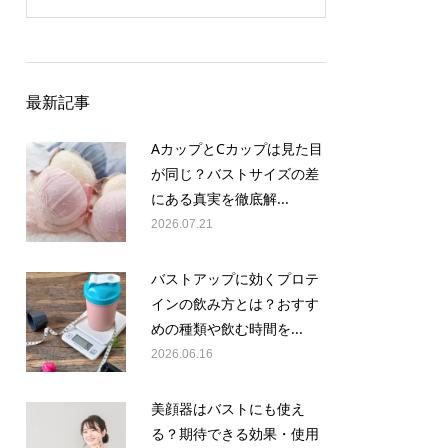
最新記事
AカップとCカップは見た目
が同じ？バストサイズの差
にある真実を徹底解...
2026.07.21
バストアップに効くプロテ
インの飲み方とは？おすす
めの種類や飲む時間を...
2026.06.16
美顔器はバストにも使え
る？期待できる効果・使用