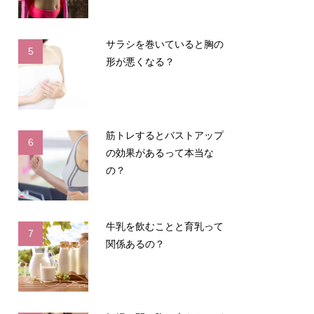
サラシを巻いていると胸の
5
形が悪くなる？
筋トレするとバストアップ
6
の効果があるって本当な
の？
牛乳を飲むことと育乳って
7
関係あるの？