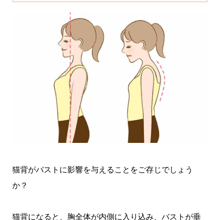
猫背がバストに影響を与えることをご存じでしょう
か？
猫背になると、胸全体が内側に入り込み、バストが垂