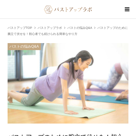
バストアップTOP
バストアップラボ
バストの悩みQ&A
バストアップのために
腕立て伏せを！初心者でも続けられる簡単なやり方
バストの悩みQ&A