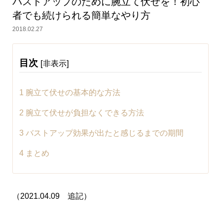
バストアップのために腕立て伏せを！初心
者でも続けられる簡単なやり方
2018.02.27
目次
[
]
非表示
1
腕立て伏せの基本的な方法
2
腕立て伏せが負担なくできる方法
3
バストアップ効果が出たと感じるまでの期間
4
まとめ
（2021.04.09 追記）