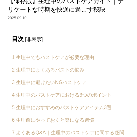
【保存版】生理中のバストケアガイド｜デ
リケートな時期を快適に過ごす秘訣
2025.09.10
目次
[
]
非表示
1
生理中でもバストケアが必要な理由
2
生理中によくあるバストの悩み
3
生理中に避けたいNGバストケア
4
生理中のバストケアにおける3つのポイント
5
生理中におすすめのバストケアアイテム3選
6
生理前にやっておくと楽になる習慣
7
よくあるQ&A｜生理中のバストケアに関する疑問