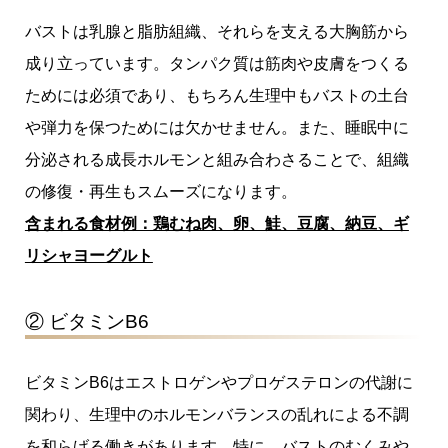
バストは乳腺と脂肪組織、それらを支える大胸筋から
成り立っています。タンパク質は筋肉や皮膚をつくる
ためには必須であり、もちろん生理中もバストの土台
や弾力を保つためには欠かせません。また、睡眠中に
分泌される成長ホルモンと組み合わさることで、組織
の修復・再生もスムーズになります。
含まれる食材例：鶏むね肉、卵、鮭、豆腐、納豆、ギ
リシャヨーグルト
② ビタミンB6
ビタミンB6はエストロゲンやプロゲステロンの代謝に
関わり、生理中のホルモンバランスの乱れによる不調
を和らげる働きがあります。特に、バストのむくみや