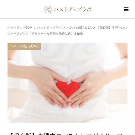
バストアップTOP
バストアップラボ
バストの悩みQ&A
【保存版】生理中のバ
ストケアガイド｜デリケートな時期を快適に過ごす秘訣
バストの悩みQ&A