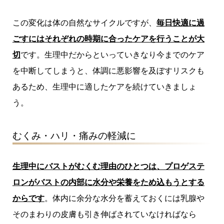
この変化は体の自然なサイクルですが、
毎日快適に過
ごすにはそれぞれの時期に合ったケアを行うことが大
切
です。生理中だからといっていきなり今までのケア
を中断してしまうと、体調に悪影響を及ぼすリスクも
あるため、生理中に適したケアを続けていきましょ
う。
むくみ・ハリ・痛みの軽減に
生理中にバストがむくむ理由のひとつは、プロゲステ
ロンがバストの内部に水分や栄養をため込もうとする
からです
。体内に余分な水分を蓄えておくには乳腺や
そのまわりの皮膚も引き伸ばされていなければなら