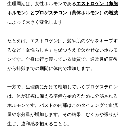
生理周期は、女性ホルモンである
エストロゲン（卵胞
ホルモン）とプロゲステロン（黄体ホルモン）の増減
によって大きく変化します。
たとえば、エストロゲンは、髪や肌のツヤをキープす
るなど「女性らしさ」を保つうえで欠かせないホルモ
ンです。全身に行き渡っている物質で、通常月経直後
から排卵までの期間に体内で増加します。
一方で、生理前にかけて増加していくプロゲステロン
は、体が妊娠に備える準備を始めるために分泌される
ホルモンです。バストの内部はこのタイミングで血流
量や水分量が増加します。その結果、むくみや張りが
生じ、違和感を抱えることも。