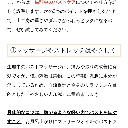
ここからは、
生理中のバストケア
についてやり方を詳
しく説明します。次の3つのポイントを押さえるだけ
で、上半身の重さやダルさがふわっとラクになるの
で、ぜひ試してみてください。
①マッサージやストレッチはやさしく
生理中のバストマッサージは、痛みや張りの改善に有
効ですが、強い刺激は禁物。この時期は乳腺に水分が
溜まっているため、血流促進と全身のリラックスを目
的とした「やさしい力加減」に留めましょう。
具体的なコツは、撫でるような軽い力でバストをほぐ
すこと
。お風呂上がりにマッサージオイルやバストク