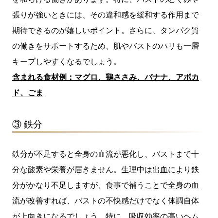
張りが強いときには、その違和感を緩和する作用まで
期待できるのが嬉しいポイント。さらに、タンパク質
の働きをサポートするため、肌やバストのハリも一層
キープしやすくなるでしょう。
含まれる食材例：マグロ、鶏ささみ、バナナ、アボカ
ド、ごま
③ 鉄分
鉄分が不足すると全身の血流が悪化し、バストまで十
分な酸素や栄養が届きません。生理中は出血により鉄
分がかなり不足しますが、食事で補うことで全身の血
流が改善すれば、バストの不快感だけでなく体調自体
が上向きになるでしょう。特に、吸収効率の高いヘム