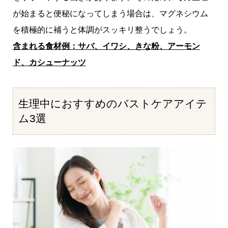
が始まると便秘になってしまう場合は、マグネシウム
を積極的に補うと体調がスッキリ整うでしょう。
含まれる食材例：サバ、イワシ、きな粉、アーモン
ド、カシューナッツ
生理中におすすめのバストケアアイテ
ム3選