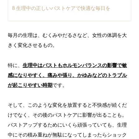
8
生理中の正しいバストケアで快適な毎日を
毎月の生理は、むくみやだるさなど、女性の体調を大
きく変化させるもの。
特に、
生理中はバストもホルモンバランスの影響で敏
感になりやすく、痛みや張り、かゆみなどのトラブル
が起こりやすい時期
です。
そして、このような変化を放置すると不快感が続くだ
けでなく、その後のバストケアに影響が出ることも。
バストアップするためにいくら頑張っていても、生理
中にその積み重ねが無駄になってしまったらショック