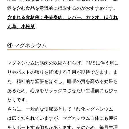
鉄を含む食品を意識的に摂取するのがおすすめです。
含まれる食材例：牛赤身肉、レバー、カツオ、ほうれ
ん草、小松菜
④ マグネシウム
マグネシウムは筋肉の収縮を和らげ、PMSに伴う肩こ
りやバストの張りを軽減する作用が期待できます。ま
た、精神的な緊張をほぐし、睡眠の質を高める効果も
あるため、心身をリラックスさせたい生理前にもぴっ
たりです。
さらに、一般的な便秘薬として「酸化マグネシウム」
は広く知られていますが、マグネシウム自体にも便通
をサポートする働きがあります。そのため、毎月生理