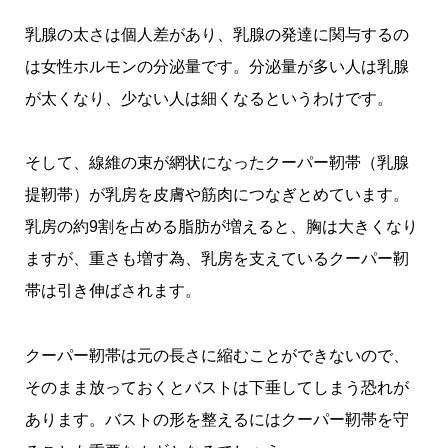
乳腺の太さは個人差があり、乳腺の発達に関与するの
は女性ホルモンの分泌量です。分泌量が多い人は乳腺
が太くなり、少ない人は細くなるというわけです。
そして、線維の束が網状になったクーパー靭帯（乳腺
提靭帯）が乳房を皮膚や筋肉につなぎとめています。
乳房の約9割を占める脂肪が増えると、胸は大きくなり
ますが、重さも増す為、乳房を支えているクーパー靭
帯は引き伸ばされます。
クーパー靭帯は元の長さに縮むことができないので、
そのまま放っておくとバストは下垂してしまう恐れが
あります。バストの形を整えるにはクーパー靭帯を守