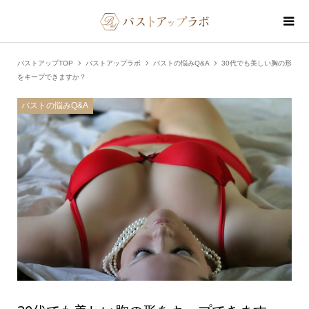
バストアップTOP
バストアップラボ
バストの悩みQ&A
30代でも美しい胸の形
をキープできますか？
バストの悩みQ&A