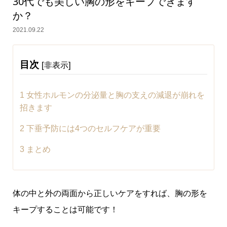
30代でも美しい胸の形をキープできます
か？
2021.09.22
目次
[
]
非表示
1
女性ホルモンの分泌量と胸の支えの減退が崩れを
招きます
2
下垂予防には4つのセルフケアが重要
3
まとめ
体の中と外の両面から正しいケアをすれば、胸の形を
キープすることは可能です！