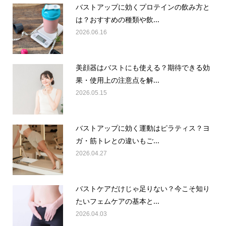
バストアップに効くプロテインの飲み方と
は？おすすめの種類や飲...
2026.06.16
美顔器はバストにも使える？期待できる効
果・使用上の注意点を解...
2026.05.15
バストアップに効く運動はピラティス？ヨ
ガ・筋トレとの違いもご...
2026.04.27
バストケアだけじゃ足りない？今こそ知り
たいフェムケアの基本と...
2026.04.03