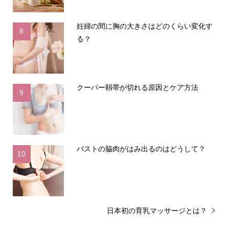
妊婦の間に胸の大きさはどのくらい変化す
8
る？
クーパー靱帯が切れる原因とケア方法
9
バストの脇肉がはみ出るのはどうして？
10
日本初の育乳マッサージとは？