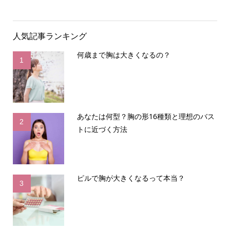
人気記事ランキング
何歳まで胸は大きくなるの？
1
あなたは何型？胸の形16種類と理想のバス
2
トに近づく方法
ピルで胸が大きくなるって本当？
3