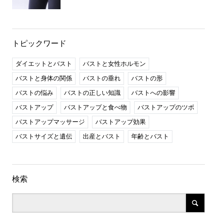
トピックワード
ダイエットとバスト
バストと女性ホルモン
バストと身体の関係
バストの垂れ
バストの形
バストの悩み
バストの正しい知識
バストへの影響
バストアップ
バストアップと食べ物
バストアップのツボ
バストアップマッサージ
バストアップ効果
バストサイズと遺伝
出産とバスト
年齢とバスト
検索