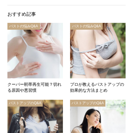
おすすめ記事
バストの悩みQ&A
バストの悩みQ&A
クーパー靭帯再生可能？切れ
プロが教えるバストアップの
る原因や悪習慣
効果的な方法まとめ
バストアップのQ&A
バストアップのQ&A