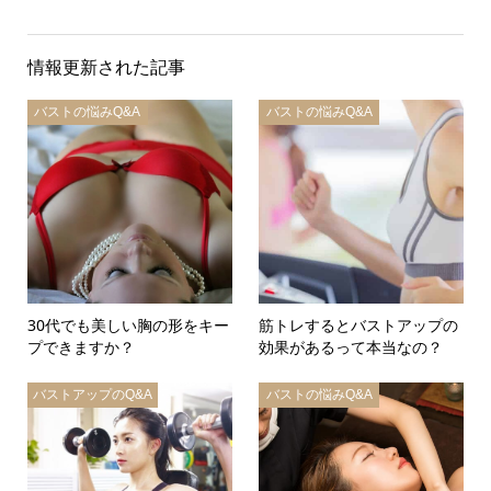
情報更新された記事
バストの悩みQ&A
バストの悩みQ&A
30代でも美しい胸の形をキー
筋トレするとバストアップの
プできますか？
効果があるって本当なの？
バストアップのQ&A
バストの悩みQ&A