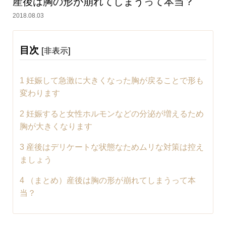
産後は胸の形が崩れてしまうって本当？
2018.08.03
目次
[
]
非表示
1
妊娠して急激に大きくなった胸が戻ることで形も
変わります
2
妊娠すると女性ホルモンなどの分泌が増えるため
胸が大きくなります
3
産後はデリケートな状態なためムリな対策は控え
ましょう
4
（まとめ）産後は胸の形が崩れてしまうって本
当？