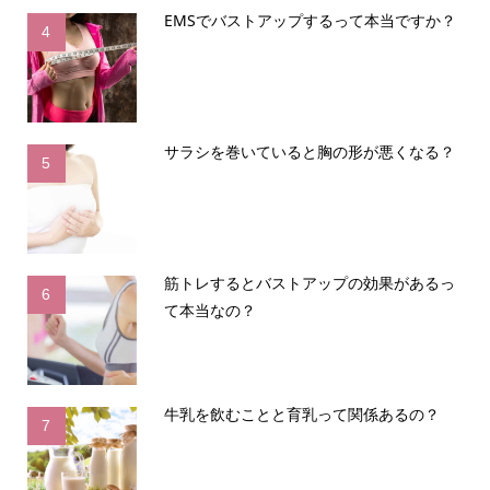
EMSでバストアップするって本当ですか？
4
サラシを巻いていると胸の形が悪くなる？
5
筋トレするとバストアップの効果があるっ
6
て本当なの？
牛乳を飲むことと育乳って関係あるの？
7