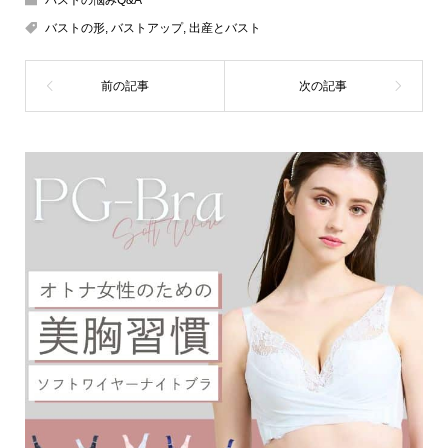
バストの悩みQ&A
バストの形
,
バストアップ
,
出産とバスト