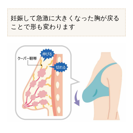
妊娠して急激に大きくなった胸が戻る
ことで形も変わります