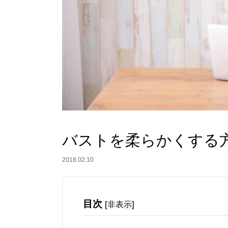
バストを柔らかくする
2018.02.10
目次
[
]
非表示