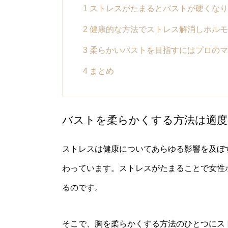
1
ストレスがたまるとバストが硬くなり
2
健康的な方法でストレス解消しホルモ
3
柔らかいバストを目指すにはプロのマ
4
まとめ
バストを柔らかくする方法は適
ストレスは健康についてあらゆる影響を及ぼ
わっています。ストレスがたまることで女性
るのです。
そこで、胸を柔らかくする方法のひとつにス