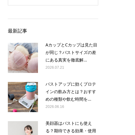
最新記事
AカップとCカップは見た目
が同じ？バストサイズの差
にある真実を徹底解...
2026.07.21
バストアップに効くプロテ
インの飲み方とは？おすす
めの種類や飲む時間を...
2026.06.16
美顔器はバストにも使え
る？期待できる効果・使用