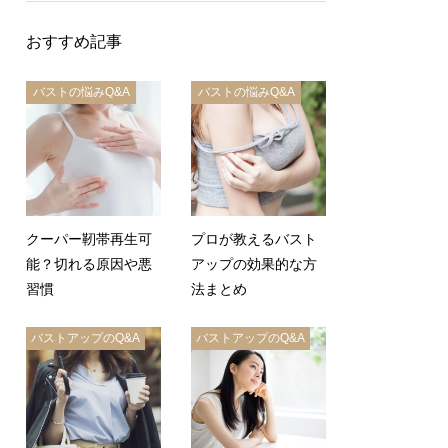
おすすめ記事
バストの悩みQ&A
バストの悩みQ&A
クーパー靭帯再生可
プロが教えるバスト
能？切れる原因や悪
アップの効果的な方
習慣
法まとめ
バストアップのQ&A
バストアップのQ&A