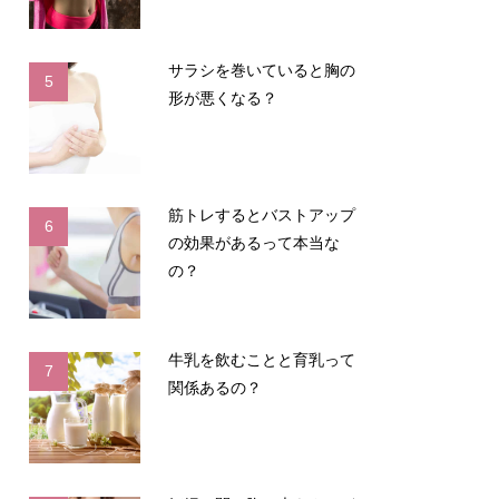
サラシを巻いていると胸の
5
形が悪くなる？
筋トレするとバストアップ
6
の効果があるって本当な
の？
牛乳を飲むことと育乳って
7
関係あるの？