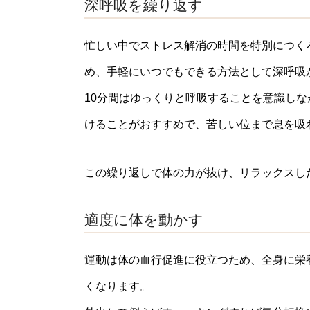
深呼吸を繰り返す
忙しい中でストレス解消の時間を特別につく
め、手軽にいつでもできる方法として深呼吸
10分間はゆっくりと呼吸することを意識し
けることがおすすめで、苦しい位まで息を吸
この繰り返しで体の力が抜け、リラックスし
適度に体を動かす
運動は体の血行促進に役立つため、全身に栄
くなります。