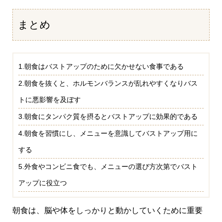
まとめ
1.朝食はバストアップのために欠かせない食事である
2.朝食を抜くと、ホルモンバランスが乱れやすくなりバス
トに悪影響を及ぼす
3.朝食にタンパク質を摂るとバストアップに効果的である
4.朝食を習慣にし、メニューを意識してバストアップ用に
する
5.外食やコンビニ食でも、メニューの選び方次第でバスト
アップに役立つ
朝食は、脳や体をしっかりと動かしていくために重要