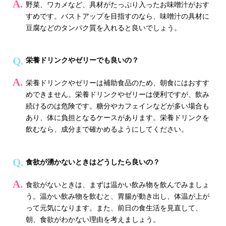
野菜、ワカメなど、具材がたっぷり入ったお味噌汁がおす
すめです。バストアップを目指すのなら、味噌汁の具材に
豆腐などのタンパク質を入れると良いでしょう。
栄養ドリンクやゼリーでも良いの？
栄養ドリンクやゼリーは補助食品のため、朝食にはおすす
めできません。栄養ドリンクやゼリーは便利ですが、飲み
続けるのは危険です。糖分やカフェインなどが多い場合も
あり、体に負担となるケースがあります。栄養ドリンクを
飲むなら、成分まで確かめるようにしてください。
食欲が湧かないときはどうしたら良いの？
食欲がないときは、まずは温かい飲み物を飲んでみましょ
う。温かい飲み物を飲むと、胃腸が動き出し、体温が上が
って元気になります。また、前日の食生活を見直して、
朝、食欲がわかない理由を考えましょう。