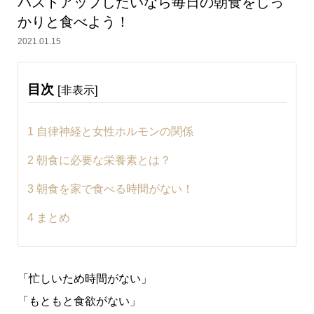
バストアップしたいなら毎日の朝食をしっ
かりと食べよう！
2021.01.15
目次
[
]
非表示
1
自律神経と女性ホルモンの関係
2
朝食に必要な栄養素とは？
3
朝食を家で食べる時間がない！
4
まとめ
「忙しいため時間がない」
「もともと食欲がない」