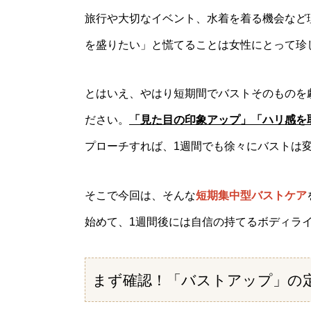
旅行や大切なイベント、水着を着る機会など
を盛りたい」と慌てることは女性にとって珍
とはいえ、やはり短期間でバストそのものを
ださい。
「見た目の印象アップ」「ハリ感を
プローチすれば、1週間でも徐々にバストは
そこで今回は、そんな
短期集中型バストケア
始めて、1週間後には自信の持てるボディラ
まず確認！「バストアップ」の