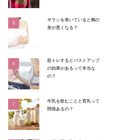
サラシを巻いていると胸の
5
形が悪くなる？
筋トレするとバストアップ
6
の効果があるって本当な
の？
牛乳を飲むことと育乳って
7
関係あるの？