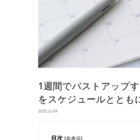
1週間でバストアップ
をスケジュールととも
2025.12.04
目次
[
]
非表示