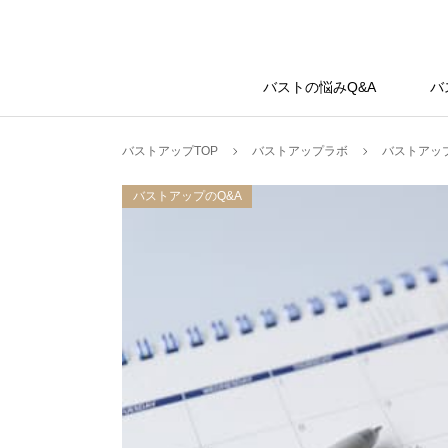
バストアップラボ
バストの悩みQ&A
バ
バストアップTOP
バストアップラボ
バストアップ
バストアップのQ&A