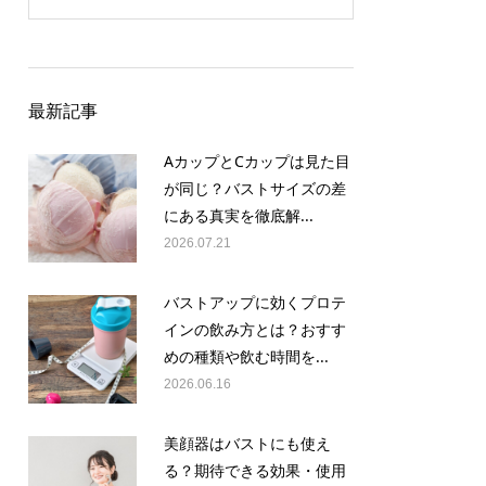
最新記事
AカップとCカップは見た目
が同じ？バストサイズの差
にある真実を徹底解...
2026.07.21
バストアップに効くプロテ
インの飲み方とは？おすす
めの種類や飲む時間を...
2026.06.16
美顔器はバストにも使え
る？期待できる効果・使用