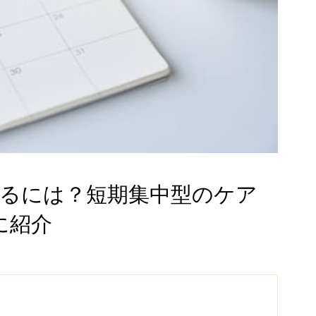
するには？短期集中型のケア
に紹介