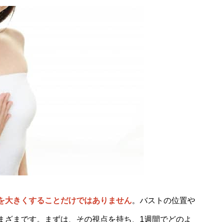
を大きくすることだけではありません
。バストの位置や
まざまです。まずは、その視点を持ち、1週間でどのよ