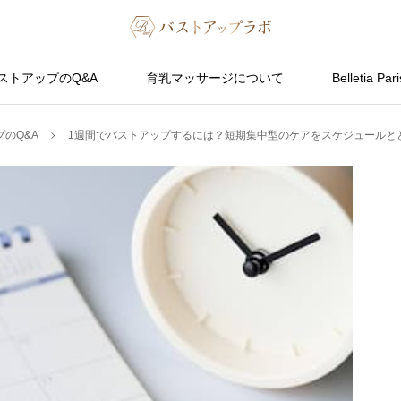
ストアップのQ&A
育乳マッサージについて
Belletia Pari
のQ&A
1週間でバストアップするには？短期集中型のケアをスケジュールと