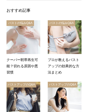
おすすめ記事
バストの悩みQ&A
バストの悩みQ&A
クーパー靭帯再生可
プロが教えるバスト
能？切れる原因や悪
アップの効果的な方
習慣
法まとめ
バストアップのQ&A
バストアップのQ&A