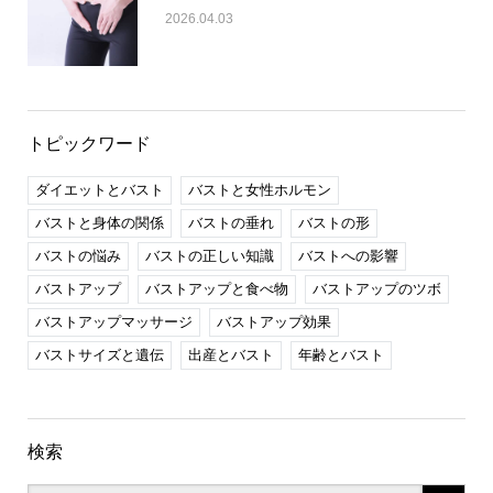
2026.04.03
トピックワード
ダイエットとバスト
バストと女性ホルモン
バストと身体の関係
バストの垂れ
バストの形
バストの悩み
バストの正しい知識
バストへの影響
バストアップ
バストアップと食べ物
バストアップのツボ
バストアップマッサージ
バストアップ効果
バストサイズと遺伝
出産とバスト
年齢とバスト
検索