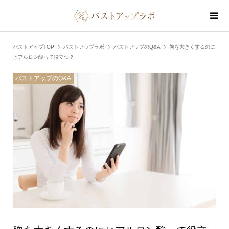
バストアップTOP
バストアップラボ
バストアップのQ&A
胸を大きくするのに
ヒアルロン酸って役立つ？
バストアップのQ&A