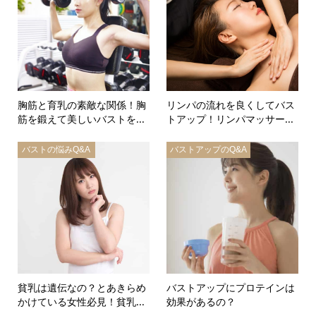
胸筋と育乳の素敵な関係！胸
リンパの流れを良くしてバス
筋を鍛えて美しいバストを...
トアップ！リンパマッサー...
バストの悩みQ&A
バストアップのQ&A
貧乳は遺伝なの？とあきらめ
バストアップにプロテインは
かけている女性必見！貧乳...
効果があるの？