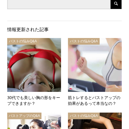
情報更新された記事
バストの悩みQ&A
バストの悩みQ&A
30代でも美しい胸の形をキー
筋トレするとバストアップの
プできますか？
効果があるって本当なの？
バストアップのQ&A
バストの悩みQ&A