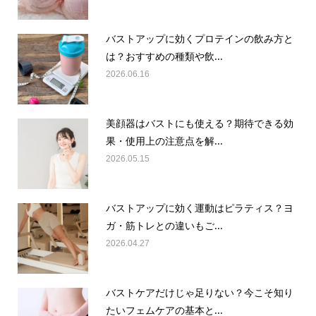
バストアップに効くプロテインの飲み方と
は？おすすめの種類や飲...
2026.06.16
美顔器はバストにも使える？期待できる効
果・使用上の注意点を解...
2026.05.15
バストアップに効く運動はピラティス？ヨ
ガ・筋トレとの違いもご...
2026.04.27
バストケアだけじゃ足りない？今こそ知り
たいフェムケアの基本と...