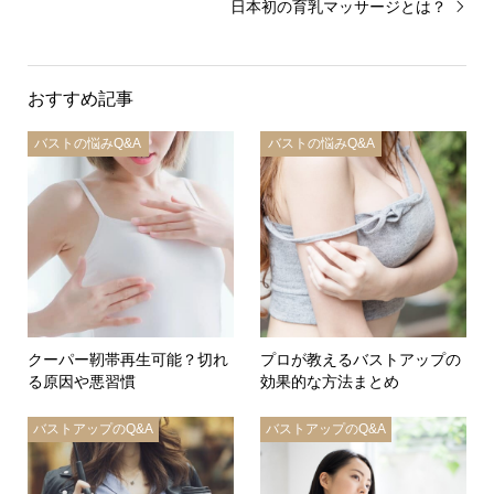
日本初の育乳マッサージとは？
おすすめ記事
バストの悩みQ&A
バストの悩みQ&A
クーパー靭帯再生可能？切れ
プロが教えるバストアップの
る原因や悪習慣
効果的な方法まとめ
バストアップのQ&A
バストアップのQ&A