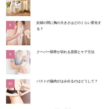
妊婦の間に胸の大きさはどのくらい変化す
8
る？
クーパー靱帯が切れる原因とケア方法
9
バストの脇肉がはみ出るのはどうして？
10