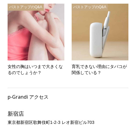
バストアップのQ&A
バストアップのQ&A
女性の胸はいつまで大きくな
育乳できない理由にタバコが
るのでしょうか？
関係している？
p-Grandi アクセス
新宿店
東京都新宿区歌舞伎町1-2-3 レオ新宿ビル703