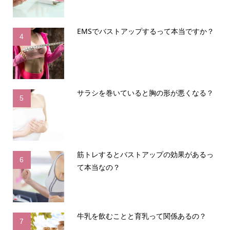
EMSでバストアップするって本当ですか？
4
サラシを巻いていると胸の形が悪くなる？
5
筋トレするとバストアップの効果があるっ
6
て本当なの？
牛乳を飲むことと育乳って関係あるの？
7