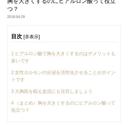
胸を大きくするのにヒアルロン酸って役立
つ？
2018.04.29
目次
[
]
非表示
1
ヒアルロン酸で胸を大きくするのはデメリットも
多いです
2
女性ホルモンの分泌を活性化させることがポイン
トです
3
大胸筋を鍛え血流にも注目しましょう
4
（まとめ）胸を大きくするのにヒアルロン酸って
役立つ？