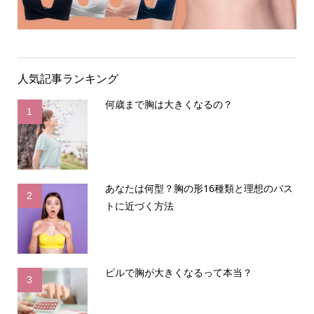
人気記事ランキング
何歳まで胸は大きくなるの？
1
あなたは何型？胸の形16種類と理想のバス
2
トに近づく方法
ピルで胸が大きくなるって本当？
3