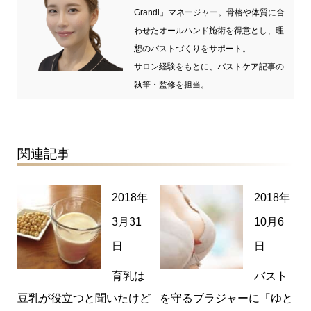
Grandi」マネージャー。骨格や体質に合
わせたオールハンド施術を得意とし、理
想のバストづくりをサポート。
サロン経験をもとに、バストケア記事の
執筆・監修を担当。
関連記事
2018年
2018年
3月31
10月6
日
日
育乳は
バスト
豆乳が役立つと聞いたけど
を守るブラジャーに「ゆと