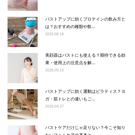
バストアップに効くプロテインの飲み方と
は？おすすめの種類や飲...
2026.06.16
美顔器はバストにも使える？期待できる効
果・使用上の注意点を解...
2026.05.15
バストアップに効く運動はピラティス？ヨ
ガ・筋トレとの違いもご...
2026.04.27
バストケアだけじゃ足りない？今こそ知り
たいフェムケアの基本と...