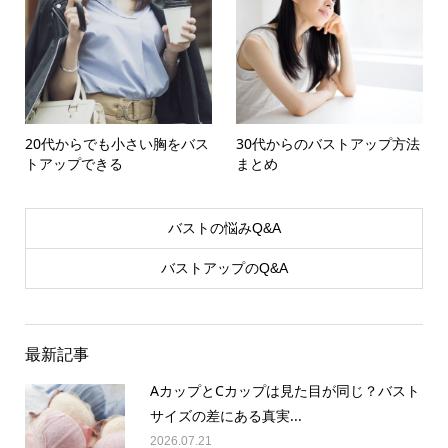
20代からでも小さい胸をバス
30代からのバストアップ方法
トアップできる
まとめ
バストの悩みQ&A
バストアップのQ&A
最新記事
AカップとCカップは見た目が同じ？バスト
サイズの差にある真実...
2026.07.21