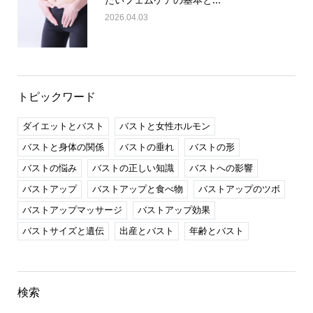
2026.04.03
トピックワード
ダイエットとバスト
バストと女性ホルモン
バストと身体の関係
バストの垂れ
バストの形
バストの悩み
バストの正しい知識
バストへの影響
バストアップ
バストアップと食べ物
バストアップのツボ
バストアップマッサージ
バストアップ効果
バストサイズと遺伝
出産とバスト
年齢とバスト
検索