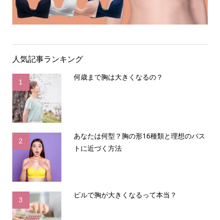
人気記事ランキング
何歳まで胸は大きくなるの？
1
あなたは何型？胸の形16種類と理想のバス
2
トに近づく方法
ピルで胸が大きくなるって本当？
3