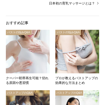
日本初の育乳マッサージとは？
おすすめ記事
バストの悩みQ&A
バストの悩みQ&A
クーパー靭帯再生可能？切れ
プロが教えるバストアップの
る原因や悪習慣
効果的な方法まとめ
バストアップのQ&A
バストアップのQ&A