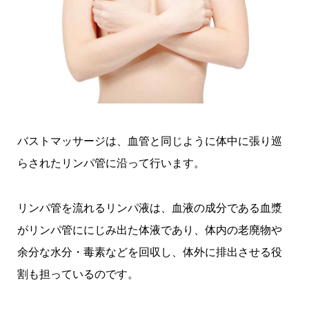
バストマッサージは、血管と同じように体中に張り巡
らされたリンパ管に沿って行います。
リンパ管を流れるリンパ液は、血液の成分である血漿
がリンパ管ににじみ出た体液であり、体内の老廃物や
余分な水分・毒素などを回収し、体外に排出させる役
割も担っているのです。