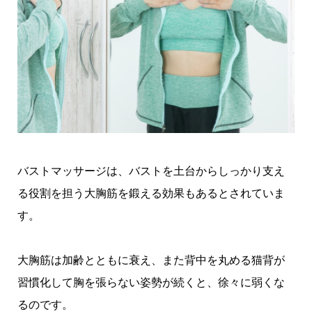
バストマッサージは、バストを土台からしっかり支え
る役割を担う大胸筋を鍛える効果もあるとされていま
す。
大胸筋は加齢とともに衰え、また背中を丸める猫背が
習慣化して胸を張らない姿勢が続くと、徐々に弱くな
るのです。