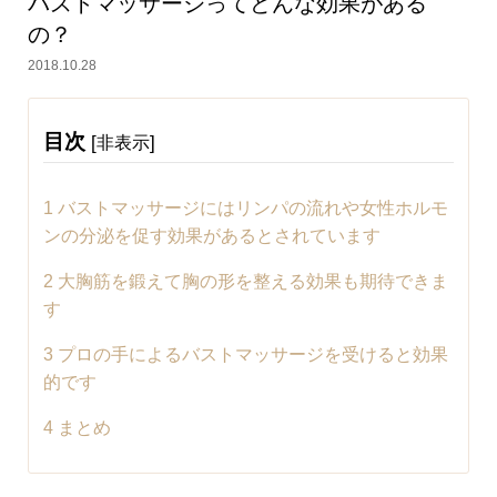
バストマッサージってどんな効果がある
の？
2018.10.28
目次
[
]
非表示
1
バストマッサージにはリンパの流れや女性ホルモ
ンの分泌を促す効果があるとされています
2
大胸筋を鍛えて胸の形を整える効果も期待できま
す
3
プロの手によるバストマッサージを受けると効果
的です
4
まとめ