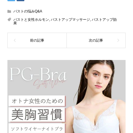
バストの悩みQ&A
バストと女性ホルモン
,
バストアップマッサージ
,
バストアップ効
果