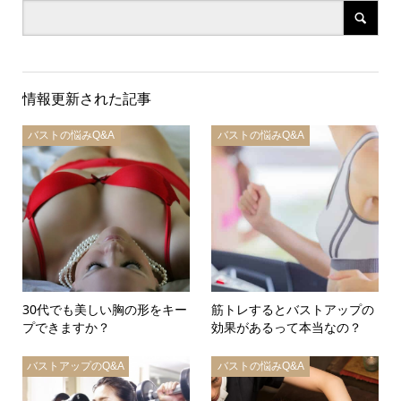
情報更新された記事
バストの悩みQ&A
バストの悩みQ&A
30代でも美しい胸の形をキー
筋トレするとバストアップの
プできますか？
効果があるって本当なの？
バストアップのQ&A
バストの悩みQ&A