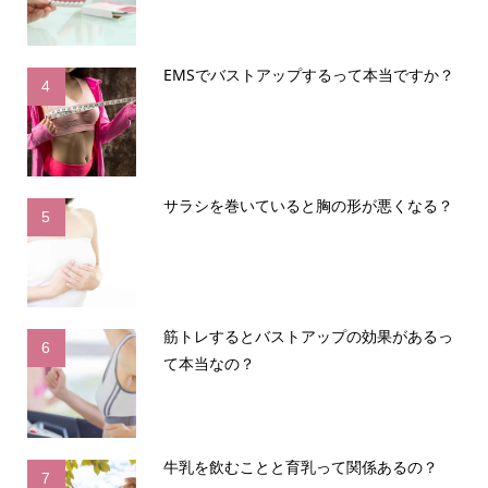
EMSでバストアップするって本当ですか？
4
サラシを巻いていると胸の形が悪くなる？
5
筋トレするとバストアップの効果があるっ
6
て本当なの？
牛乳を飲むことと育乳って関係あるの？
7