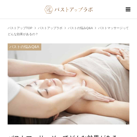
バストアップTOP
バストアップラボ
バストの悩みQ&A
バストマッサージって
どんな効果があるの？
バストの悩みQ&A