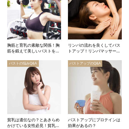
胸筋と育乳の素敵な関係！胸
リンパの流れを良くしてバス
筋を鍛えて美しいバストを...
トアップ！リンパマッサー...
バストの悩みQ&A
バストアップのQ&A
貧乳は遺伝なの？とあきらめ
バストアップにプロテインは
かけている女性必見！貧乳...
効果があるの？