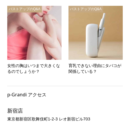
バストアップのQ&A
バストアップのQ&A
女性の胸はいつまで大きくな
育乳できない理由にタバコが
るのでしょうか？
関係している？
p-Grandi アクセス
新宿店
東京都新宿区歌舞伎町1-2-3 レオ新宿ビル703