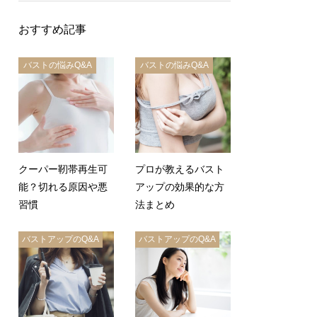
おすすめ記事
バストの悩みQ&A
バストの悩みQ&A
クーパー靭帯再生可
プロが教えるバスト
能？切れる原因や悪
アップの効果的な方
習慣
法まとめ
バストアップのQ&A
バストアップのQ&A