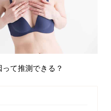
因って推測できる？