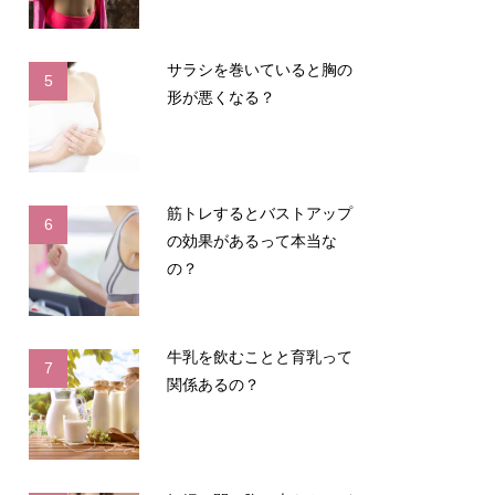
サラシを巻いていると胸の
5
形が悪くなる？
筋トレするとバストアップ
6
の効果があるって本当な
の？
牛乳を飲むことと育乳って
7
関係あるの？