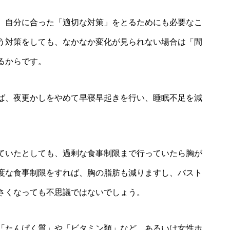
、自分に合った「適切な対策」をとるためにも必要なこ
う対策をしても、なかなか変化が見られない場合は「間
るからです。
ば、夜更かしをやめて早寝早起きを行い、睡眠不足を減
ていたとしても、過剰な食事制限まで行っていたら胸が
度な食事制限をすれば、胸の脂肪も減りますし、バスト
さくなっても不思議ではないでしょう。
「たんぱく質」や「ビタミン類」など、あるいは女性ホ