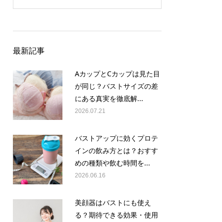
最新記事
AカップとCカップは見た目
が同じ？バストサイズの差
にある真実を徹底解...
2026.07.21
バストアップに効くプロテ
インの飲み方とは？おすす
めの種類や飲む時間を...
2026.06.16
美顔器はバストにも使え
る？期待できる効果・使用