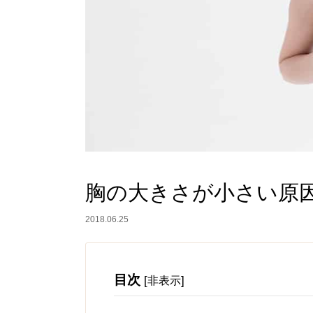
胸の大きさが小さい原
2018.06.25
目次
[
]
非表示