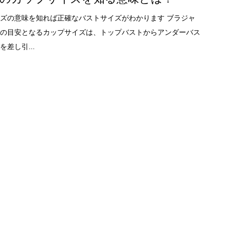
ズの意味を知れば正確なバストサイズがわかります ブラジャ
の目安となるカップサイズは、トップバストからアンダーバス
差し引...