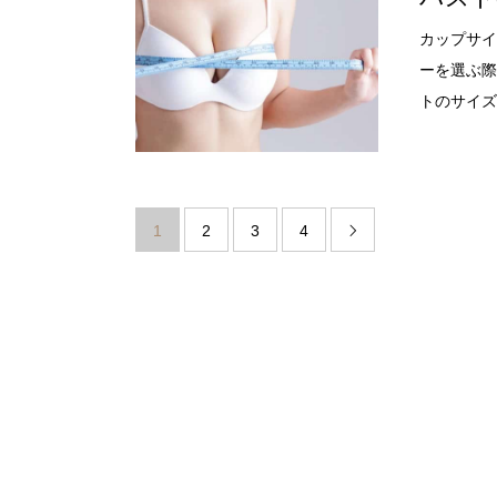
カップサイ
ーを選ぶ際
トのサイズを
1
2
3
4
