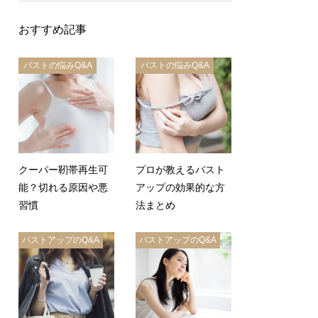
おすすめ記事
バストの悩みQ&A
バストの悩みQ&A
クーパー靭帯再生可
プロが教えるバスト
能？切れる原因や悪
アップの効果的な方
習慣
法まとめ
バストアップのQ&A
バストアップのQ&A