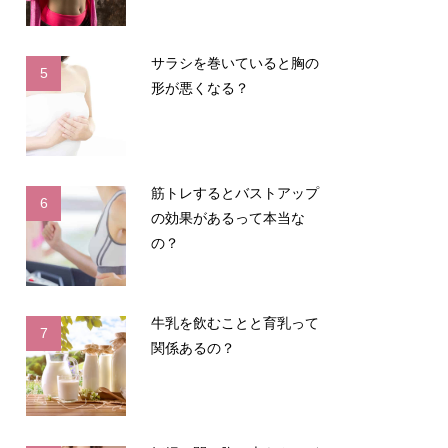
サラシを巻いていると胸の
5
形が悪くなる？
筋トレするとバストアップ
6
の効果があるって本当な
の？
牛乳を飲むことと育乳って
7
関係あるの？