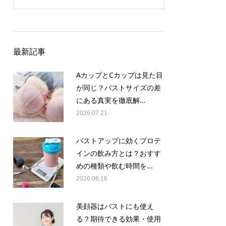
最新記事
AカップとCカップは見た目
が同じ？バストサイズの差
にある真実を徹底解...
2026.07.21
バストアップに効くプロテ
インの飲み方とは？おすす
めの種類や飲む時間を...
2026.06.16
美顔器はバストにも使え
る？期待できる効果・使用