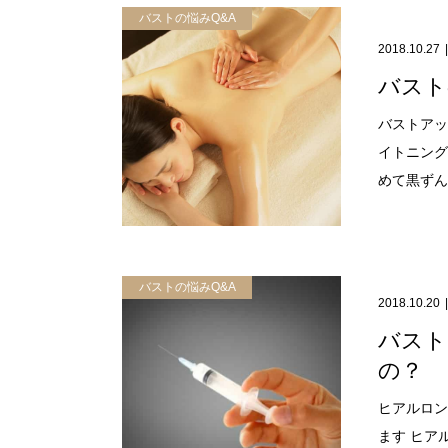
バストの悩みQ&A
2018.10.27
バスト
バストアッ
イトニング
めて黒ずんで
バストの悩みQ&A
2018.10.20
バスト
の？
ヒアルロン
ます ヒア