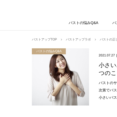
バストアップラボ
バストの悩みQ&A
バ
バストアップTOP
バストアップラボ
バストの正
バストの悩みQ&A
2021.07.27
小さい
つのこ
バストのサ
次第でバス
小さいバスト