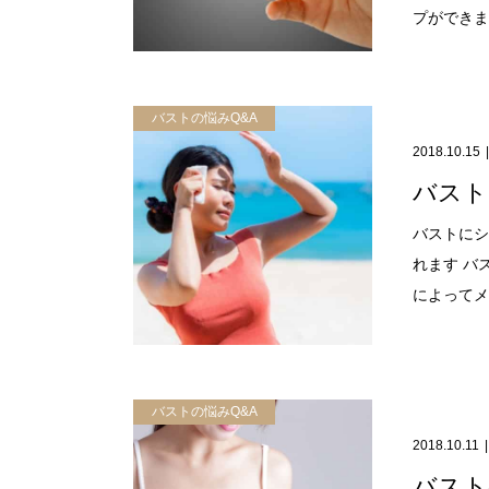
プができます
バストの悩みQ&A
2018.10.15
バスト
バストにシ
れます バ
によってメラ
バストの悩みQ&A
2018.10.11
バスト