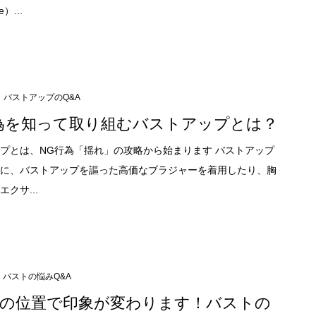
e）...
バストアップのQ&A
為を知って取り組むバストアップとは？
プとは、NG行為「揺れ」の攻略から始まります バストアップ
に、バストアップを謳った高価なブラジャーを着用したり、胸
クサ...
バストの悩みQ&A
の位置で印象が変わります！バストの