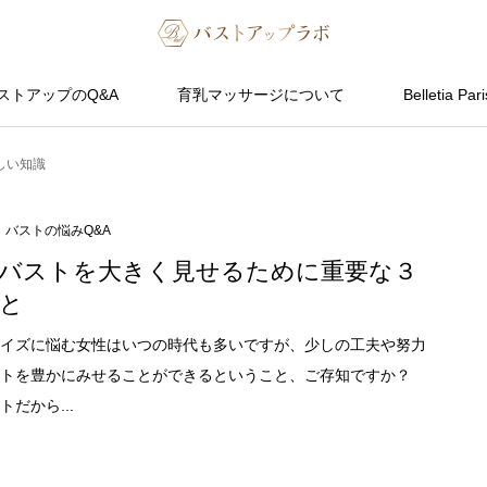
ストアップのQ&A
育乳マッサージについて
Belletia Pari
しい知識
バストの悩みQ&A
バストを大きく見せるために重要な３
と
イズに悩む女性はいつの時代も多いですが、少しの工夫や努力
トを豊かにみせることができるということ、ご存知ですか？
だから...