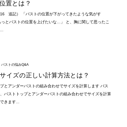
位置とは？
.11.16 追記） 「バストの位置が下がってきたような気がす
もっとバストの位置を上げたいな…」 と、胸に関して思ったこ
..
バストの悩みQ&A
サイズの正しい計算方法とは？
プとアンダーバストの組み合わせでサイズを計算します バス
、バストトップとアンダーバストの組み合わせでサイズを計算
きます...