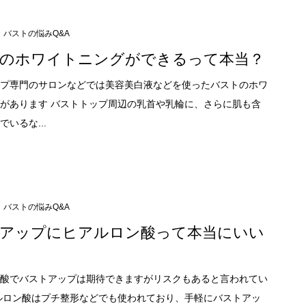
バストの悩みQ&A
のホワイトニングができるって本当？
プ専門のサロンなどでは美容美白液などを使ったバストのホワ
があります バストトップ周辺の乳首や乳輪に、さらに肌も含
いるな...
バストの悩みQ&A
アップにヒアルロン酸って本当にいい
酸でバストアップは期待できますがリスクもあると言われてい
ルロン酸はプチ整形などでも使われており、手軽にバストアッ