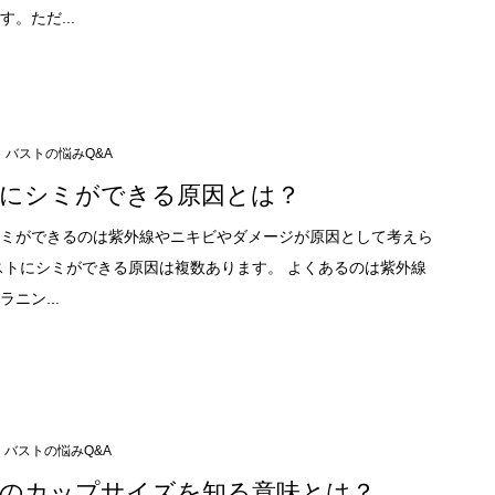
。ただ...
バストの悩みQ&A
にシミができる原因とは？
ミができるのは紫外線やニキビやダメージが原因として考えら
ストにシミができる原因は複数あります。 よくあるのは紫外線
ニン...
バストの悩みQ&A
のカップサイズを知る意味とは？