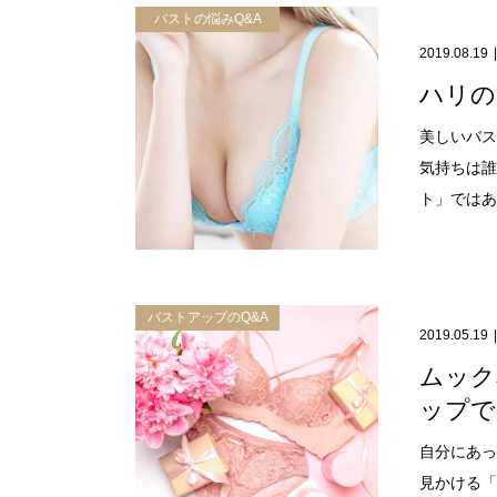
バストの悩みQ&A
2019.08.19
ハリの
美しいバス
気持ちは誰
ト」ではあり
バストアップのQ&A
2019.05.19
ムック
ップで
自分にあっ
見かける「