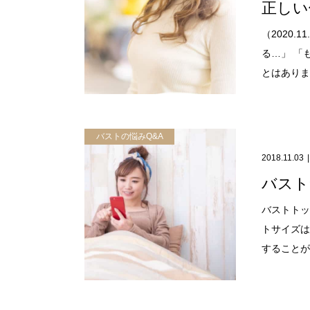
正しい
（2020
る…」 「
とはありま.
バストの悩みQ&A
2018.11.03
バスト
バストトッ
トサイズは
することがで