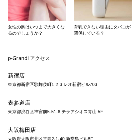
女性の胸はいつまで大きくな
育乳できない理由にタバコが
るのでしょうか？
関係している？
p-Grandi アクセス
新宿店
東京都新宿区歌舞伎町1-2-3 レオ新宿ビル703
表参道店
東京都渋谷区神宮前5-51-6 テラアシオス青山 5F
大阪梅田店
大阪府大阪市北区堂島2-1-40 新堂島ビル8F