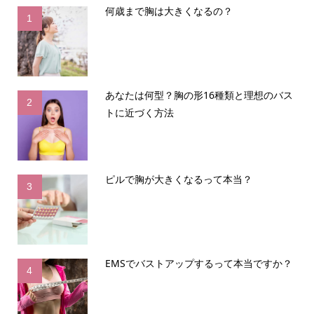
何歳まで胸は大きくなるの？
1
あなたは何型？胸の形16種類と理想のバス
2
トに近づく方法
ピルで胸が大きくなるって本当？
3
EMSでバストアップするって本当ですか？
4