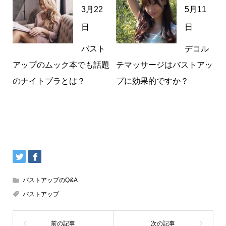
3月22
5月11
日
日
バスト
デコル
アップのムック本でも話題
テマッサージはバストアッ
のナイトブラとは？
プに効果的ですか？
バストアップのQ&A
バストアップ