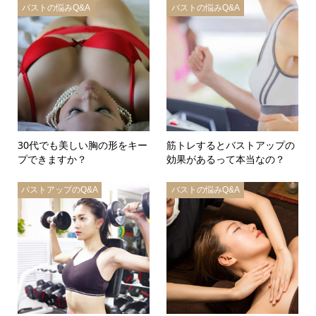
バストの悩みQ&A
バストの悩みQ&A
30代でも美しい胸の形をキー
筋トレするとバストアップの
プできますか？
効果があるって本当なの？
バストアップのQ&A
バストの悩みQ&A