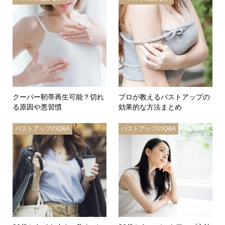
クーパー靭帯再生可能？切れ
プロが教えるバストアップの
る原因や悪習慣
効果的な方法まとめ
バストアップのQ&A
バストアップのQ&A