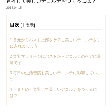
育乳して美しいデコルテをつくるには？
2018.04.15
目次
[
]
非表示
1
首元からバスト上部をケアし美しいデコルテを手
に入れましょう
2
育乳マッサージはバストからデコルテのケアに最
適です
3
毎日の生活習慣も美しいデコルテに影響していま
す
4
（まとめ）育乳して美しいデコルテをつくるに
は？