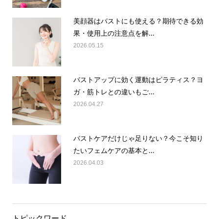
美顔器はバストにも使える？期待できる効
果・使用上の注意点を解...
2026.05.15
バストアップに効く運動はピラティス？ヨ
ガ・筋トレとの違いもご...
2026.04.27
バストケアだけじゃ足りない？今こそ知り
たいフェムケアの基本と...
2026.04.03
トピックワード