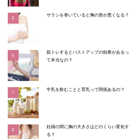
サラシを巻いていると胸の形が悪くなる？
5
筋トレするとバストアップの効果があるっ
6
て本当なの？
牛乳を飲むことと育乳って関係あるの？
7
妊婦の間に胸の大きさはどのくらい変化す
8
る？