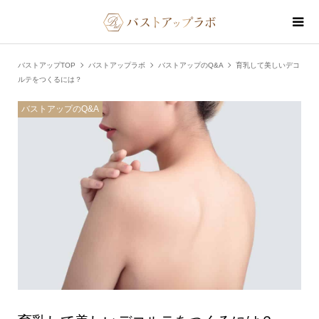
バストアップTOP
バストアップラボ
バストアップのQ&A
育乳して美しいデコ
ルテをつくるには？
バストアップのQ&A