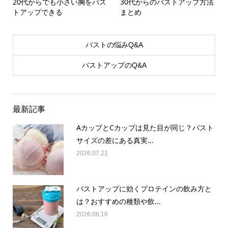
20代からでも小さい胸をバス
30代からのバストアップ方法
トアップできる
まとめ
バストの悩みQ&A
バストアップのQ&A
最新記事
AカップとCカップは見た目が同じ？バスト
サイズの差にある真実...
2026.07.21
バストアップに効くプロテインの飲み方と
は？おすすめの種類や飲...
2026.06.16