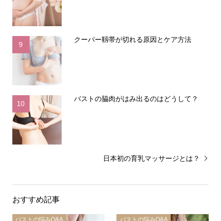
クーパー靱帯が切れる原因とケア方法
9
バストの脇肉がはみ出るのはどうして？
10
日本初の育乳マッサージとは？
おすすめ記事
バストの悩みQ&A
バストの悩みQ&A