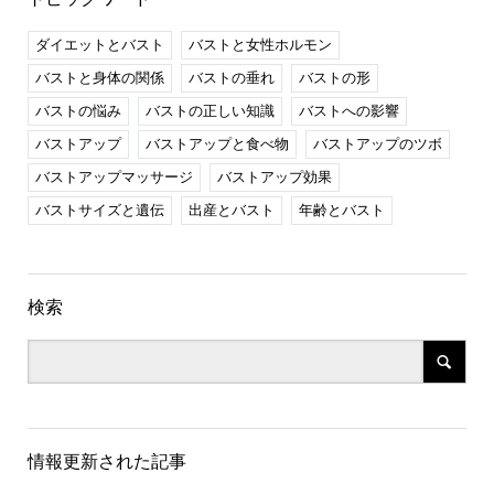
ダイエットとバスト
バストと女性ホルモン
バストと身体の関係
バストの垂れ
バストの形
バストの悩み
バストの正しい知識
バストへの影響
バストアップ
バストアップと食べ物
バストアップのツボ
バストアップマッサージ
バストアップ効果
バストサイズと遺伝
出産とバスト
年齢とバスト
検索
情報更新された記事