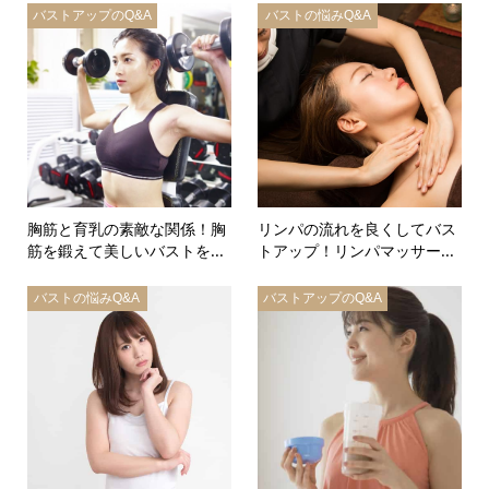
バストアップのQ&A
バストの悩みQ&A
胸筋と育乳の素敵な関係！胸
リンパの流れを良くしてバス
筋を鍛えて美しいバストを...
トアップ！リンパマッサー...
バストの悩みQ&A
バストアップのQ&A