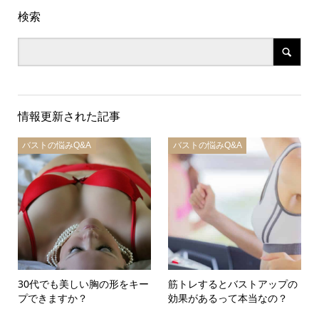
検索
情報更新された記事
バストの悩みQ&A
バストの悩みQ&A
30代でも美しい胸の形をキー
筋トレするとバストアップの
プできますか？
効果があるって本当なの？