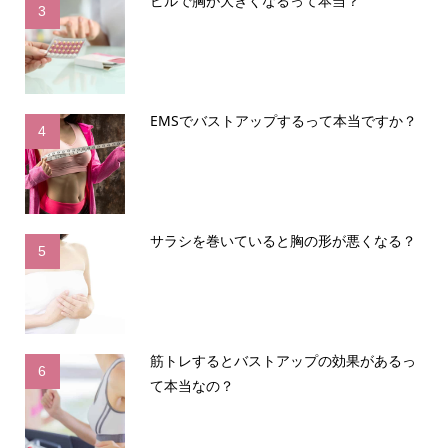
ピルで胸が大きくなるって本当？
3
EMSでバストアップするって本当ですか？
4
サラシを巻いていると胸の形が悪くなる？
5
筋トレするとバストアップの効果があるっ
6
て本当なの？