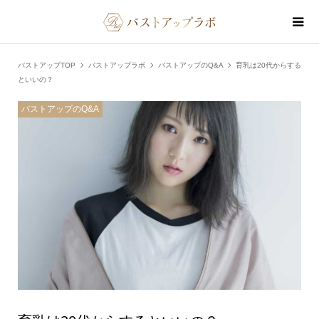
バストアップTOP
バストアップラボ
バストアップのQ&A
育乳は20代からする
といいの？
バストアップのQ&A