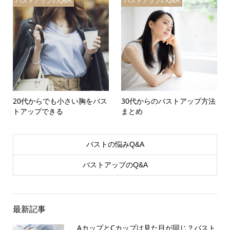
バストアップのQ&A
バストアップのQ&A
20代からでも小さい胸をバス
30代からのバストアップ方法
トアップできる
まとめ
バストの悩みQ&A
バストアップのQ&A
最新記事
AカップとCカップは見た目が同じ？バスト