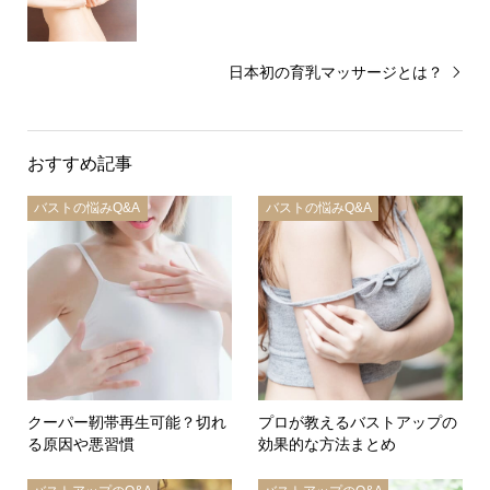
日本初の育乳マッサージとは？
おすすめ記事
バストの悩みQ&A
バストの悩みQ&A
クーパー靭帯再生可能？切れ
プロが教えるバストアップの
る原因や悪習慣
効果的な方法まとめ