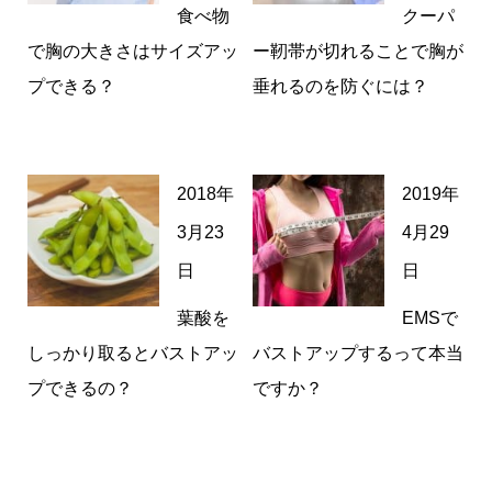
食べ物
クーパ
で胸の大きさはサイズアッ
ー靭帯が切れることで胸が
プできる？
垂れるのを防ぐには？
2018年
2019年
3月23
4月29
日
日
葉酸を
EMSで
しっかり取るとバストアッ
バストアップするって本当
プできるの？
ですか？