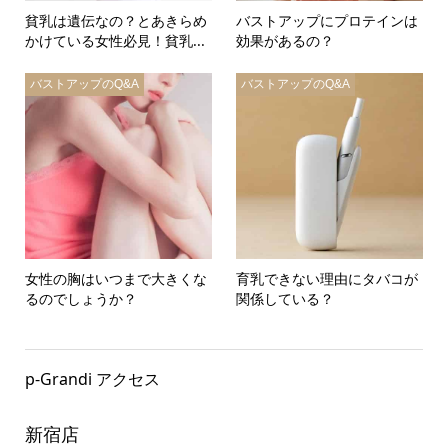
貧乳は遺伝なの？とあきらめ
バストアップにプロテインは
かけている女性必見！貧乳...
効果があるの？
バストアップのQ&A
バストアップのQ&A
女性の胸はいつまで大きくな
育乳できない理由にタバコが
るのでしょうか？
関係している？
p-Grandi アクセス
新宿店