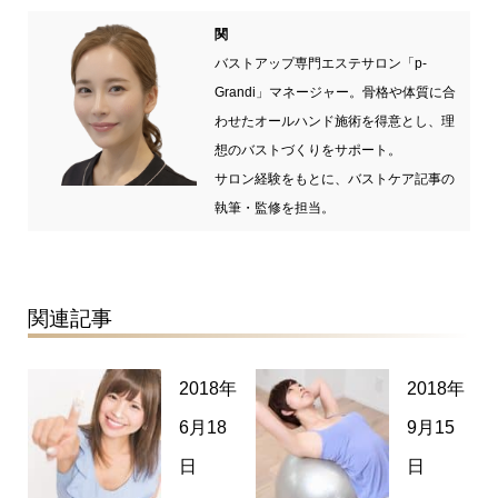
関
バストアップ専門エステサロン「p-
Grandi」マネージャー。骨格や体質に合
わせたオールハンド施術を得意とし、理
想のバストづくりをサポート。
サロン経験をもとに、バストケア記事の
執筆・監修を担当。
関連記事
2018年
2018年
6月18
9月15
日
日