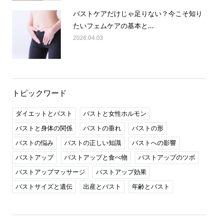
バストケアだけじゃ足りない？今こそ知り
たいフェムケアの基本と...
2026.04.03
トピックワード
ダイエットとバスト
バストと女性ホルモン
バストと身体の関係
バストの垂れ
バストの形
バストの悩み
バストの正しい知識
バストへの影響
バストアップ
バストアップと食べ物
バストアップのツボ
バストアップマッサージ
バストアップ効果
バストサイズと遺伝
出産とバスト
年齢とバスト