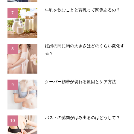
牛乳を飲むことと育乳って関係あるの？
7
妊婦の間に胸の大きさはどのくらい変化す
8
る？
クーパー靱帯が切れる原因とケア方法
9
バストの脇肉がはみ出るのはどうして？
10