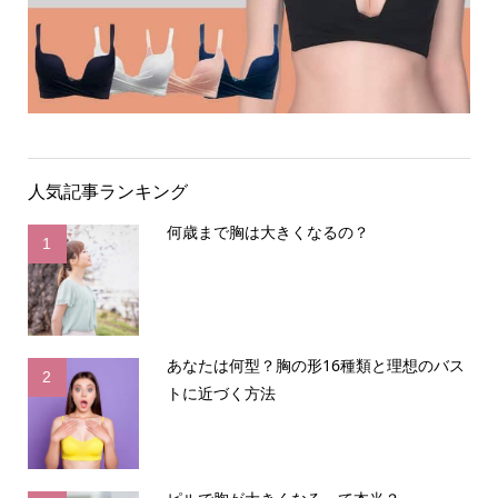
人気記事ランキング
何歳まで胸は大きくなるの？
1
あなたは何型？胸の形16種類と理想のバス
2
トに近づく方法