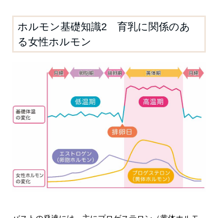
ホルモン基礎知識2 育乳に関係のあ
る女性ホルモン