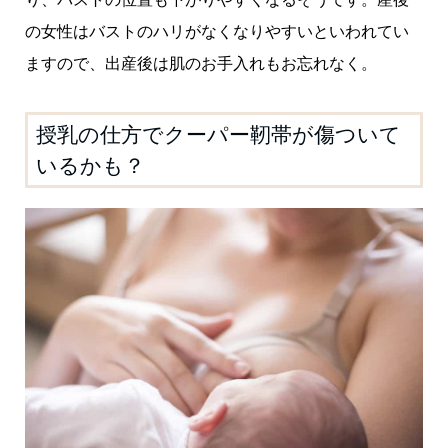
の女性はバストのハリがなくなりやすいといわれてい
ますので、出産後は肌のお手入れもお忘れなく。
授乳の仕方でクーパー靭帯が傷ついて
いるかも？