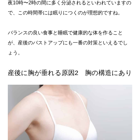
夜10時〜2時の間に多く分泌されるといわれていますの
で、この時間帯には眠りにつくのが理想的ですね。
バランスの良い食事と睡眠で健康的な体を作ること
が、産後のバストアップにも一番の対策といえるでし
ょう。
産後に胸が垂れる原因2 胸の構造にあり