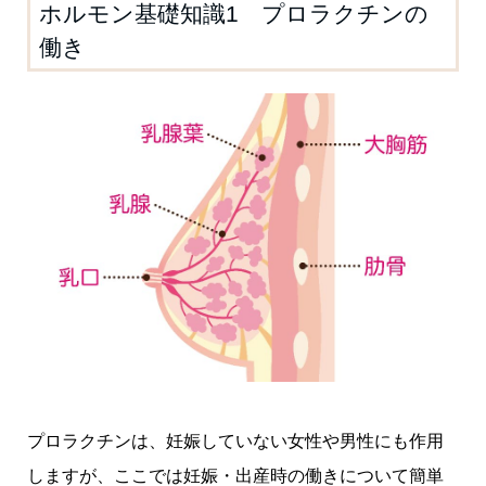
ホルモン基礎知識1 プロラクチンの
働き
プロラクチンは、妊娠していない女性や男性にも作用
しますが、ここでは妊娠・出産時の働きについて簡単