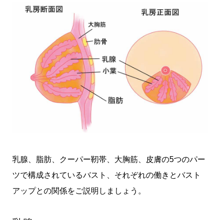
乳腺、脂肪、クーパー靭帯、大胸筋、皮膚の5つのパー
ツで構成されているバスト、それぞれの働きとバスト
アップとの関係をご説明しましょう。