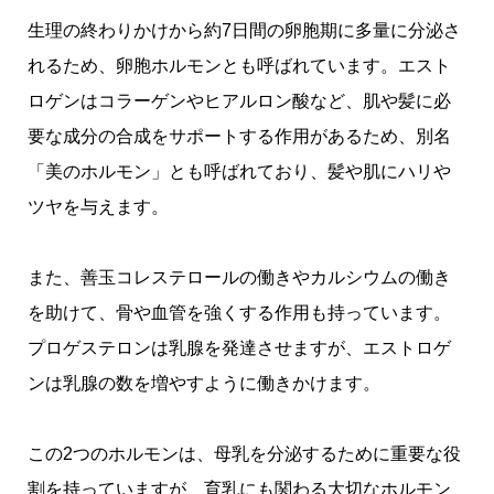
生理の終わりかけから約7日間の卵胞期に多量に分泌さ
れるため、卵胞ホルモンとも呼ばれています。エスト
ロゲンはコラーゲンやヒアルロン酸など、肌や髪に必
要な成分の合成をサポートする作用があるため、別名
「美のホルモン」とも呼ばれており、髪や肌にハリや
ツヤを与えます。
また、善玉コレステロールの働きやカルシウムの働き
を助けて、骨や血管を強くする作用も持っています。
プロゲステロンは乳腺を発達させますが、エストロゲ
ンは乳腺の数を増やすように働きかけます。
この2つのホルモンは、母乳を分泌するために重要な役
割を持っていますが、育乳にも関わる大切なホルモン