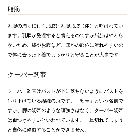
脂肪
乳腺の周りに付く脂肪は乳腺脂肪（体）と呼ばれてい
ます。乳腺が発達すると増えるのですが脂肪はやわら
かいため、脇やお腹など、ほかの部位に流れやすいの
で体に合った下着でしっかりと守ることが大事です。
クーパー靭帯
クーパー靭帯はバストが下に落ちないようにバストを
吊り下げている線維の束です。「靭帯」という名前で
すが、脚の靭帯のような頑強さはなく、クーパー靭帯
は傷つきやすいといわれています。一旦切れてしまう
と自然に修復することができません。