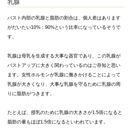
乳腺
バスト内部の乳腺と脂肪の割合は、個人差はあります
がだいたい10%：90%という比率になっているそうで
す。
乳腺は母乳を生成する大事な器官であり、この乳腺が
バストアップに大きく関わっているのはご存知と思い
ます。女性ホルモンが乳腺に働きかけることによって
乳腺が大きくなり、大事な乳腺を守るために乳腺の周
りに脂肪がつきます。
たとえば、授乳のために乳腺の大きさが1.5倍になると
脂肪の量もほぼ1.5倍になるといわれています。