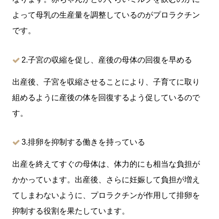
よって母乳の生産量を調整しているのがプロラクチン
です。
2.子宮の収縮を促し、産後の母体の回復を早める
出産後、子宮を収縮させることにより、子育てに取り
組めるように産後の体を回復するよう促しているので
す。
3.排卵を抑制する働きを持っている
出産を終えてすぐの母体は、体力的にも相当な負担が
かかっています。出産後、さらに妊娠して負担が増え
てしまわないように、プロラクチンが作用して排卵を
抑制する役割を果たしています。