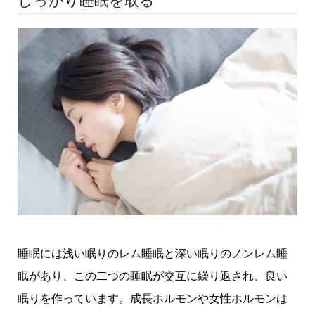
しっかり睡眠を取る
睡眠には浅い眠りのレム睡眠と深い眠りのノンレム睡
眠があり、この二つの睡眠が交互に繰り返され、良い
眠りを作っています。成長ホルモンや女性ホルモンは