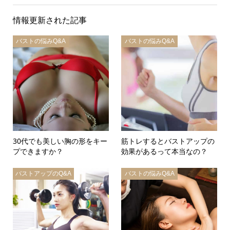
情報更新された記事
バストの悩みQ&A
バストの悩みQ&A
30代でも美しい胸の形をキー
筋トレするとバストアップの
プできますか？
効果があるって本当なの？
バストアップのQ&A
バストの悩みQ&A