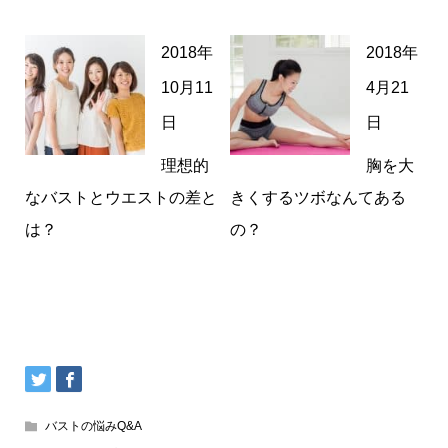
2018年
2018年
10月11
4月21
日
日
理想的
胸を大
なバストとウエストの差と
きくするツボなんてある
は？
の？
バストの悩みQ&A