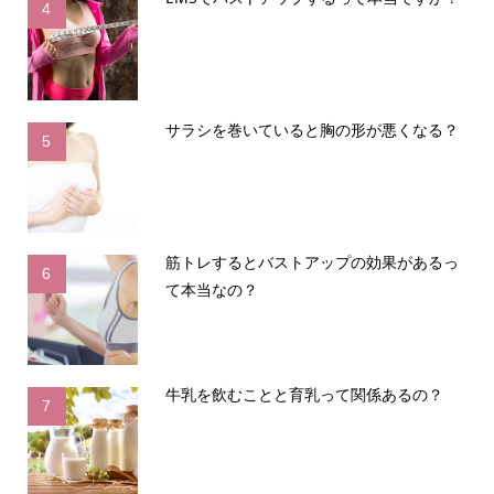
4
サラシを巻いていると胸の形が悪くなる？
5
筋トレするとバストアップの効果があるっ
6
て本当なの？
牛乳を飲むことと育乳って関係あるの？
7