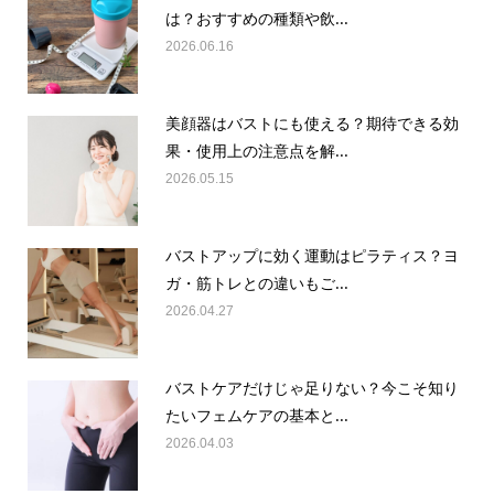
は？おすすめの種類や飲...
2026.06.16
美顔器はバストにも使える？期待できる効
果・使用上の注意点を解...
2026.05.15
バストアップに効く運動はピラティス？ヨ
ガ・筋トレとの違いもご...
2026.04.27
バストケアだけじゃ足りない？今こそ知り
たいフェムケアの基本と...
2026.04.03