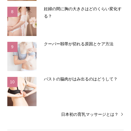
妊婦の間に胸の大きさはどのくらい変化す
8
る？
クーパー靱帯が切れる原因とケア方法
9
バストの脇肉がはみ出るのはどうして？
10
日本初の育乳マッサージとは？