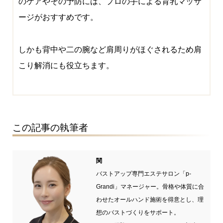
のケアやその予防には、プロの手による育乳マッサ
ージがおすすめです。
しかも背中や二の腕など肩周りがほぐされるため肩
こり解消にも役立ちます。
この記事の執筆者
関
バストアップ専門エステサロン「p-
Grandi」マネージャー。骨格や体質に合
わせたオールハンド施術を得意とし、理
想のバストづくりをサポート。