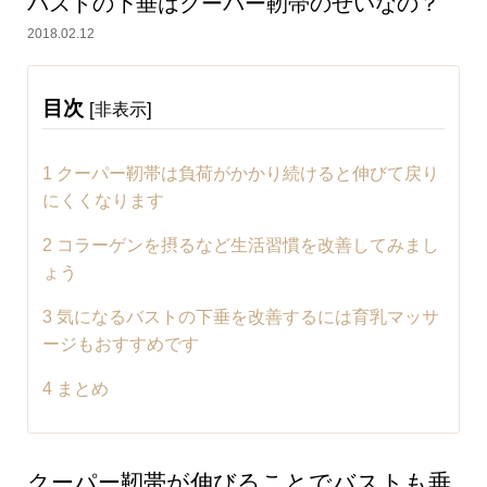
バストの下垂はクーパー靭帯のせいなの？
2018.02.12
目次
[
]
非表示
1
クーパー靭帯は負荷がかかり続けると伸びて戻り
にくくなります
2
コラーゲンを摂るなど生活習慣を改善してみまし
ょう
3
気になるバストの下垂を改善するには育乳マッサ
ージもおすすめです
4
まとめ
クーパー靭帯が伸びることでバストも垂