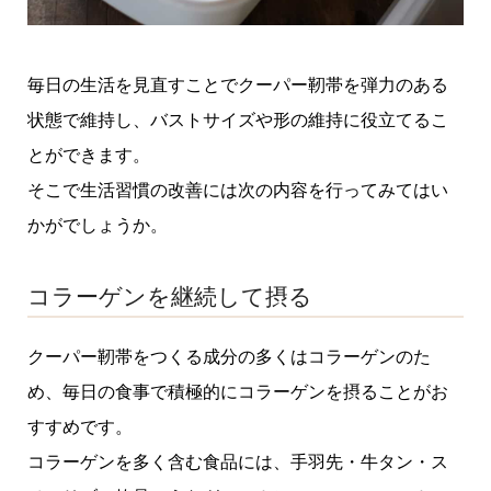
毎日の生活を見直すことでクーパー靭帯を弾力のある
状態で維持し、バストサイズや形の維持に役立てるこ
とができます。
そこで生活習慣の改善には次の内容を行ってみてはい
かがでしょうか。
コラーゲンを継続して摂る
クーパー靭帯をつくる成分の多くはコラーゲンのた
め、毎日の食事で積極的にコラーゲンを摂ることがお
すすめです。
コラーゲンを多く含む食品には、手羽先・牛タン・ス