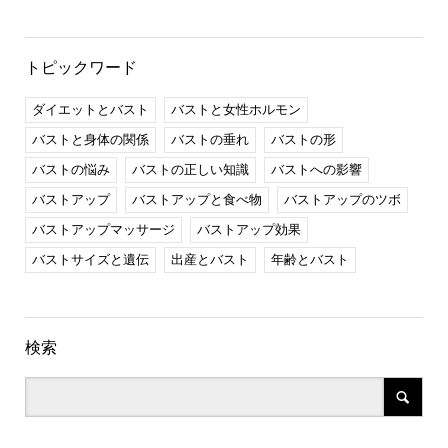
トピックワード
ダイエットとバスト
バストと女性ホルモン
バストと身体の関係
バストの垂れ
バストの形
バストの悩み
バストの正しい知識
バストへの影響
バストアップ
バストアップと食べ物
バストアップのツボ
バストアップマッサージ
バストアップ効果
バストサイズと遺伝
出産とバスト
年齢とバスト
検索