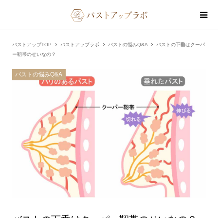
バストアップTOP
バストアップラボ
バストの悩みQ&A
バストの下垂はクーパ
ー靭帯のせいなの？
バストの悩みQ&A