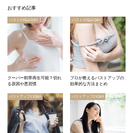
おすすめ記事
バストの悩みQ&A
バストの悩みQ&A
クーパー靭帯再生可能？切れ
プロが教えるバストアップの
る原因や悪習慣
効果的な方法まとめ
バストアップのQ&A
バストアップのQ&A