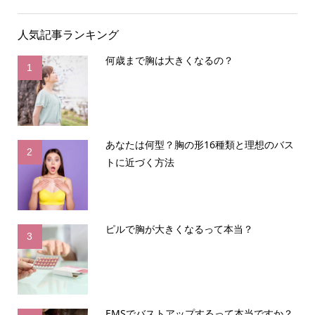
人気記事ランキング
何歳まで胸は大きくなるの？
1
あなたは何型？胸の形16種類と理想のバス
2
トに近づく方法
ピルで胸が大きくなるって本当？
3
EMSでバストアップするって本当ですか？