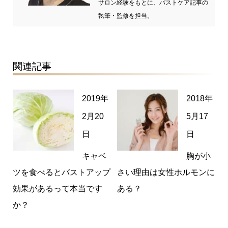
サロン経験をもとに、バストケア記事の
執筆・監修を担当。
関連記事
2019年
2018年
2月20
5月17
日
日
キャベ
胸が小
ツを食べるとバストアップ
さい理由は女性ホルモンに
効果があるって本当です
ある？
か？