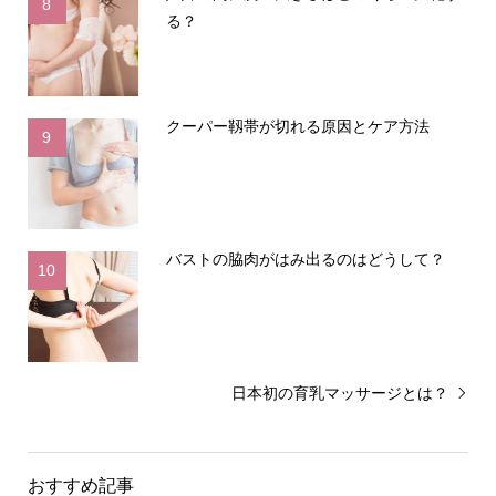
8
る？
クーパー靱帯が切れる原因とケア方法
9
バストの脇肉がはみ出るのはどうして？
10
日本初の育乳マッサージとは？
おすすめ記事