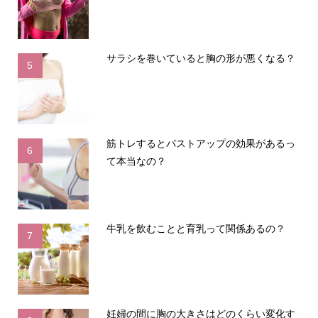
サラシを巻いていると胸の形が悪くなる？
5
筋トレするとバストアップの効果があるっ
6
て本当なの？
牛乳を飲むことと育乳って関係あるの？
7
妊婦の間に胸の大きさはどのくらい変化す