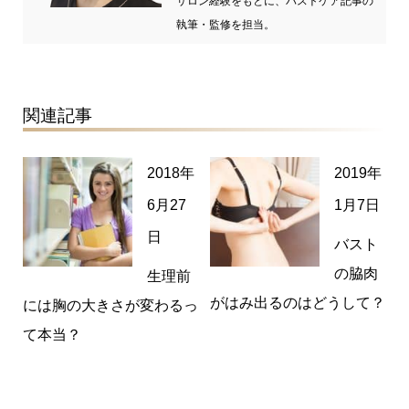
サロン経験をもとに、バストケア記事の
執筆・監修を担当。
関連記事
2018年
2019年
6月27
1月7日
日
バスト
の脇肉
生理前
がはみ出るのはどうして？
には胸の大きさが変わるっ
て本当？