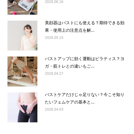
2026.06.16
美顔器はバストにも使える？期待できる効
果・使用上の注意点を解...
2026.05.15
バストアップに効く運動はピラティス？ヨ
ガ・筋トレとの違いもご...
2026.04.27
バストケアだけじゃ足りない？今こそ知り
たいフェムケアの基本と...
2026.04.03