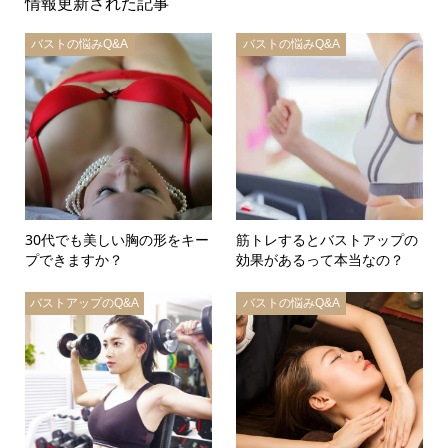
情報更新された記事
バストの悩みQ&A
バストの悩みQ&A
30代でも美しい胸の形をキー
筋トレするとバストアップの
プできますか？
効果があるって本当なの？
バストアップのQ&A
バストの悩みQ&A