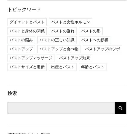
トピックワード
ダイエットとバスト
バストと女性ホルモン
バストと身体の関係
バストの垂れ
バストの形
バストの悩み
バストの正しい知識
バストへの影響
バストアップ
バストアップと食べ物
バストアップのツボ
バストアップマッサージ
バストアップ効果
バストサイズと遺伝
出産とバスト
年齢とバスト
検索