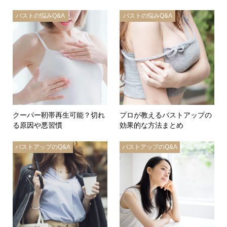
バストの悩みQ&A
バストの悩みQ&A
クーパー靭帯再生可能？切れ
プロが教えるバストアップの
る原因や悪習慣
効果的な方法まとめ
バストアップのQ&A
バストアップのQ&A