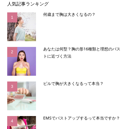
人気記事ランキング
何歳まで胸は大きくなるの？
1
あなたは何型？胸の形16種類と理想のバス
2
トに近づく方法
ピルで胸が大きくなるって本当？
3
EMSでバストアップするって本当ですか？
4