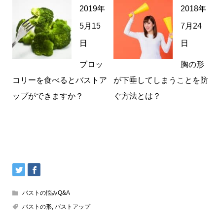
2019年
2018年
5月15
7月24
日
日
ブロッ
胸の形
コリーを食べるとバストア
が下垂してしまうことを防
ップができますか？
ぐ方法とは？
バストの悩みQ&A
バストの形
,
バストアップ