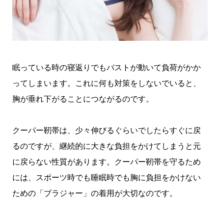
眠っている時の寝返りでもバストが動いて負荷がかか
ってしまいます。これに何も対策をしないでいると、
胸が垂れ下がることにつながるのです。
クーパー靭帯は、少々伸びるぐらいでしたらすぐに戻
るのですが、継続的に大きな負担をかけてしまうと元
に戻らない性質があります。クーパー靭帯を守るため
には、スポーツ時でも睡眠時でも胸に負担をかけない
ための「ブラジャー」の着用が大切なのです。