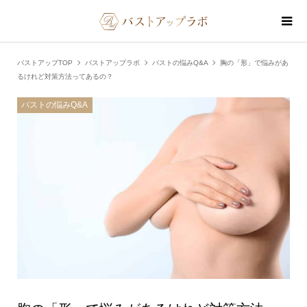
バストアップTOP
バストアップラボ
バストの悩みQ&A
胸の「形」で悩みがあ
るけれど対策方法ってあるの？
バストの悩みQ&A