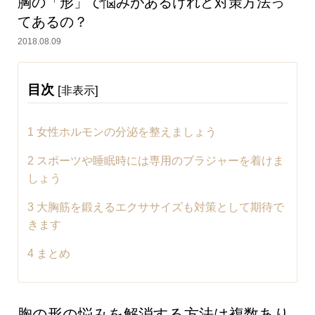
胸の「形」で悩みがあるけれど対策方法っ
てあるの？
2018.08.09
目次
[
]
非表示
1
女性ホルモンの分泌を整えましょう
2
スポーツや睡眠時には専用のブラジャーを着けま
しょう
3
大胸筋を鍛えるエクササイズも対策として期待で
きます
4
まとめ
胸の形の悩みを解消する方法は複数あり