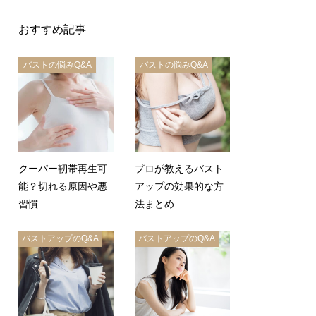
おすすめ記事
バストの悩みQ&A
バストの悩みQ&A
クーパー靭帯再生可
プロが教えるバスト
能？切れる原因や悪
アップの効果的な方
習慣
法まとめ
バストアップのQ&A
バストアップのQ&A