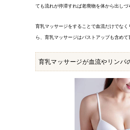
ても流れが停滞すれば老廃物を体から出しづ
育乳マッサージをすることで血流だけでなく
ら、育乳マッサージはバストアップも含めて
育乳マッサージが血流やリンパ