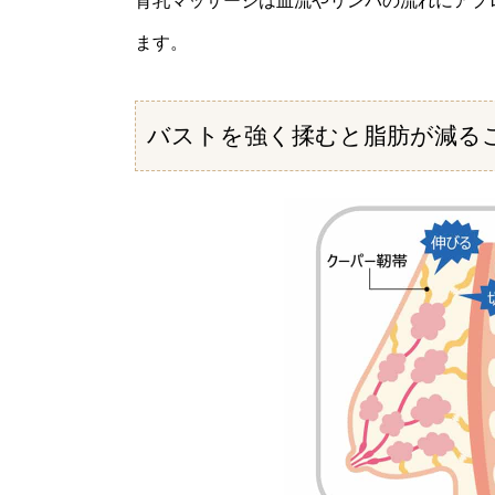
育乳マッサージは血流やリンパの流れにアプ
ます。
バストを強く揉むと脂肪が減る