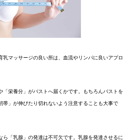
育乳マッサージの良い所は、血流やリンパに良いアプロ
や「栄養分」がバストへ届くかです。もちろんバストを
靭帯」が伸びたり切れないよう注意することも大事で
なら「乳腺」の発達は不可欠です。乳腺を発達させるに