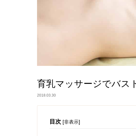
育乳マッサージでバス
2018.03.30
目次
[
]
非表示