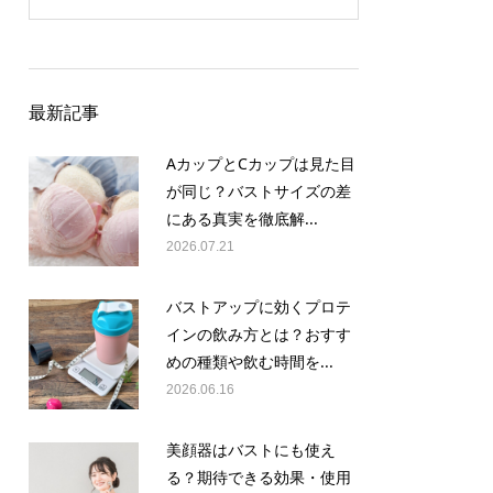
最新記事
AカップとCカップは見た目
が同じ？バストサイズの差
にある真実を徹底解...
2026.07.21
バストアップに効くプロテ
インの飲み方とは？おすす
めの種類や飲む時間を...
2026.06.16
美顔器はバストにも使え
る？期待できる効果・使用