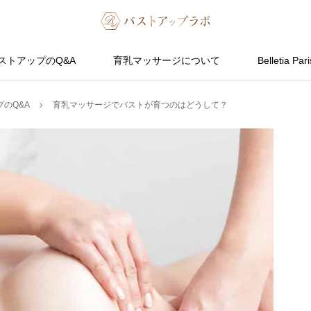
ストアップのQ&A
育乳マッサージについて
Belletia Pari
のQ&A
育乳マッサージでバストが育つのはどうして？