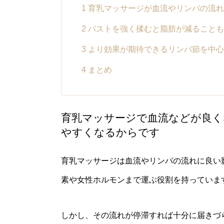
1
育乳マッサージが血流やリンパの流れ
2
バストを強く揉むと脂肪が減ることも
3
より効果が期待できるリンパ節を中心
4
まとめ
育乳マッサージで血流などが良く
やすくなるからです
育乳マッサージは血流やリンパの流れに良い
素や女性ホルモンまで運ぶ役割を持っていま
しかし、その流れが停滞すれば十分に届きづ