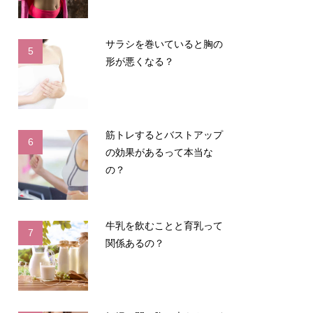
サラシを巻いていると胸の
5
形が悪くなる？
筋トレするとバストアップ
6
の効果があるって本当な
の？
牛乳を飲むことと育乳って
7
関係あるの？