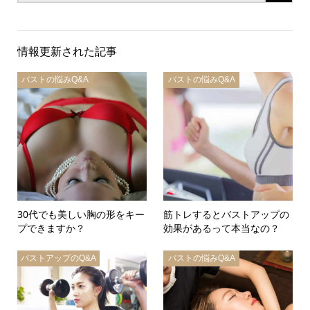
情報更新された記事
バストの悩みQ&A
バストの悩みQ&A
30代でも美しい胸の形をキー
筋トレするとバストアップの
プできますか？
効果があるって本当なの？
バストアップのQ&A
バストの悩みQ&A