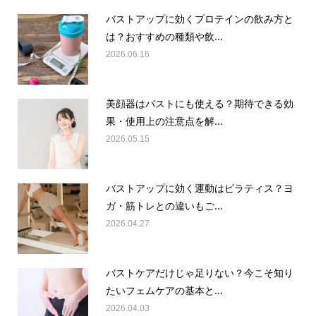
バストアップに効くプロテインの飲み方と
は？おすすめの種類や飲...
2026.06.16
美顔器はバストにも使える？期待できる効
果・使用上の注意点を解...
2026.05.15
バストアップに効く運動はピラティス？ヨ
ガ・筋トレとの違いもご...
2026.04.27
バストケアだけじゃ足りない？今こそ知り
たいフェムケアの基本と...
2026.04.03