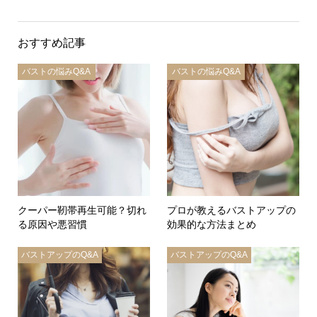
おすすめ記事
バストの悩みQ&A
バストの悩みQ&A
クーパー靭帯再生可能？切れ
プロが教えるバストアップの
る原因や悪習慣
効果的な方法まとめ
バストアップのQ&A
バストアップのQ&A