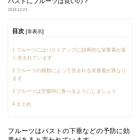
バストにフルーツは良いの？
2018.12.23
目次
[
]
非表示
1
フルーツにはバストアップに効果的な栄養素が多
く含まれています
2
フルーツの種類によって含まれる栄養素が異なり
ます
3
フルーツは空腹時に食べるようにしましょう
4
まとめ
フルーツはバストの下垂などの予防に効
果があると言われています