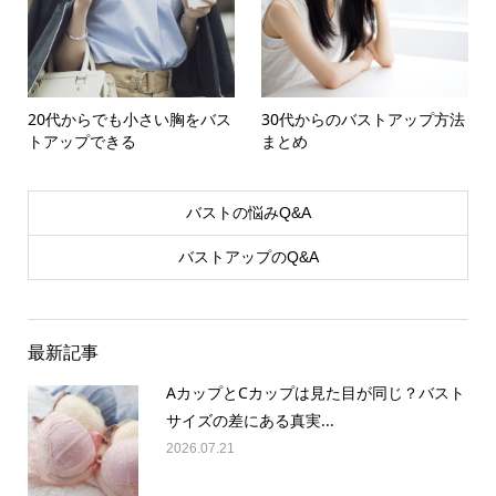
20代からでも小さい胸をバス
30代からのバストアップ方法
トアップできる
まとめ
バストの悩みQ&A
バストアップのQ&A
最新記事
AカップとCカップは見た目が同じ？バスト
サイズの差にある真実...
2026.07.21