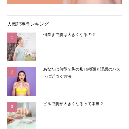
人気記事ランキング
何歳まで胸は大きくなるの？
1
あなたは何型？胸の形16種類と理想のバス
2
トに近づく方法
ピルで胸が大きくなるって本当？
3