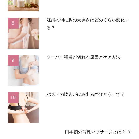
妊婦の間に胸の大きさはどのくらい変化す
8
る？
クーパー靱帯が切れる原因とケア方法
9
バストの脇肉がはみ出るのはどうして？
10
日本初の育乳マッサージとは？