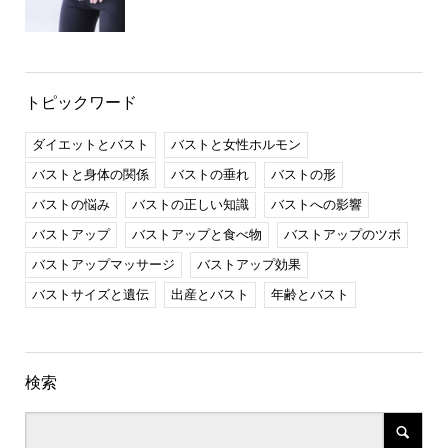
トピックワード
ダイエットとバスト
バストと女性ホルモン
バストと身体の関係
バストの垂れ
バストの形
バストの悩み
バストの正しい知識
バストへの影響
バストアップ
バストアップと食べ物
バストアップのツボ
バストアップマッサージ
バストアップ効果
バストサイズと遺伝
出産とバスト
年齢とバスト
検索