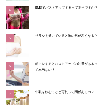
EMSでバストアップするって本当ですか？
4
サラシを巻いていると胸の形が悪くなる？
5
筋トレするとバストアップの効果があるっ
6
て本当なの？
牛乳を飲むことと育乳って関係あるの？
7