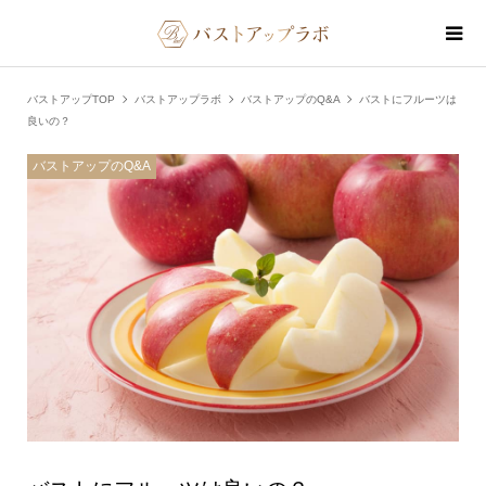
バストアップTOP
バストアップラボ
バストアップのQ&A
バストにフルーツは
良いの？
バストアップのQ&A