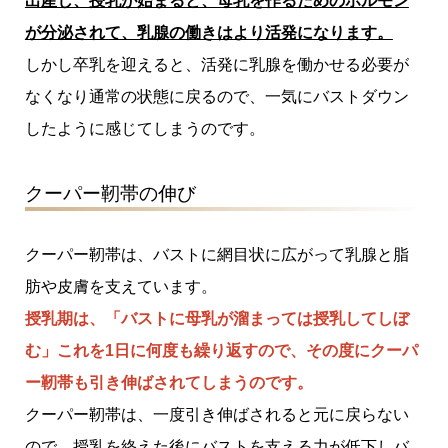
出産し、授乳が始まると、母乳を作るためのホルモン
が分泌されて、乳腺の働きはより活発になります。
しかし卒乳を迎えると、活発に乳腺を働かせる必要が
なくなり通常の状態に戻るので、一気にバストダウン
したように感じてしまうのです。
クーパー靭帯の伸び
クーパー靭帯は、バストに網目状に広がって乳腺と脂
肪や皮膚を支えています。
授乳期は、「バストに母乳が溜まっては授乳してしぼ
む」これを1日に何度も繰り返すので、その度にクーパ
ー靭帯も引き伸ばされてしまうのです。
クーパー靭帯は、一度引き伸ばされると元に戻らない
ので、授乳を終えた後にバストを支える力が低下しバ