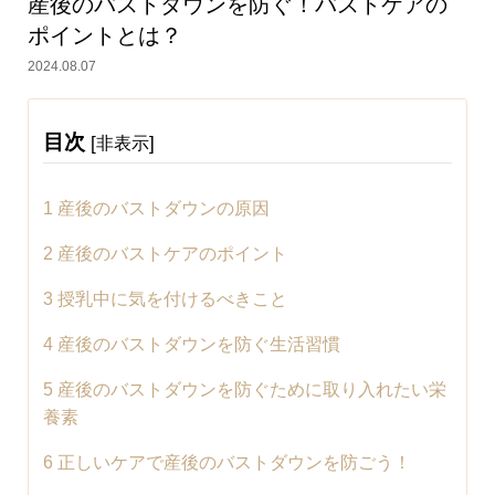
産後のバストダウンを防ぐ！バストケアの
ポイントとは？
2024.08.07
目次
[
]
非表示
1
産後のバストダウンの原因
2
産後のバストケアのポイント
3
授乳中に気を付けるべきこと
4
産後のバストダウンを防ぐ生活習慣
5
産後のバストダウンを防ぐために取り入れたい栄
養素
6
正しいケアで産後のバストダウンを防ごう！