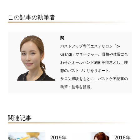
この記事の執筆者
関
バストアップ専門エステサロン「p-
Grandi」マネージャー。骨格や体質に合
わせたオールハンド施術を得意とし、理
想のバストづくりをサポート。
サロン経験をもとに、バストケア記事の
執筆・監修を担当。
関連記事
2019年
2018年