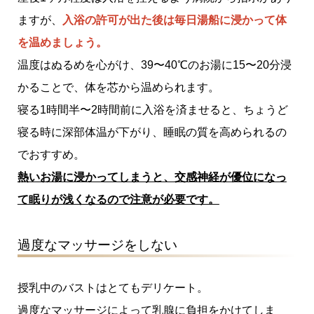
ますが、
入浴の許可が出た後は毎日湯船に浸かって体
を温めましょう。
温度はぬるめを心がけ、39〜40℃のお湯に15〜20分浸
かることで、体を芯から温められます。
寝る1時間半〜2時間前に入浴を済ませると、ちょうど
寝る時に深部体温が下がり、睡眠の質を高められるの
でおすすめ。
熱いお湯に浸かってしまうと、交感神経が優位になっ
て眠りが浅くなるので注意が必要です。
過度なマッサージをしない
授乳中のバストはとてもデリケート。
過度なマッサージによって乳腺に負担をかけてしま