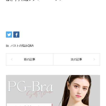
バストの悩みQ&A