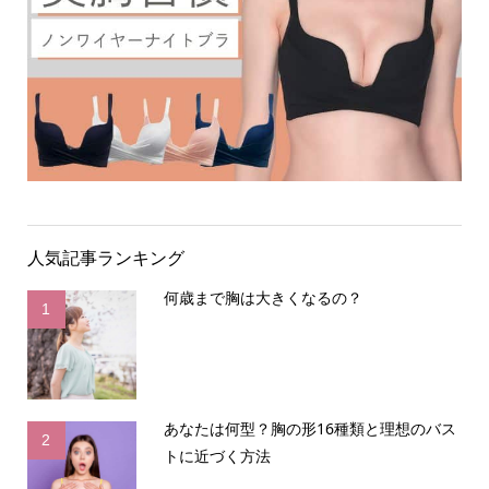
人気記事ランキング
何歳まで胸は大きくなるの？
1
あなたは何型？胸の形16種類と理想のバス
2
トに近づく方法