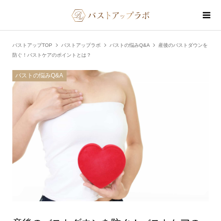
バストアップTOP
バストアップラボ
バストの悩みQ&A
産後のバストダウンを
防ぐ！バストケアのポイントとは？
バストの悩みQ&A