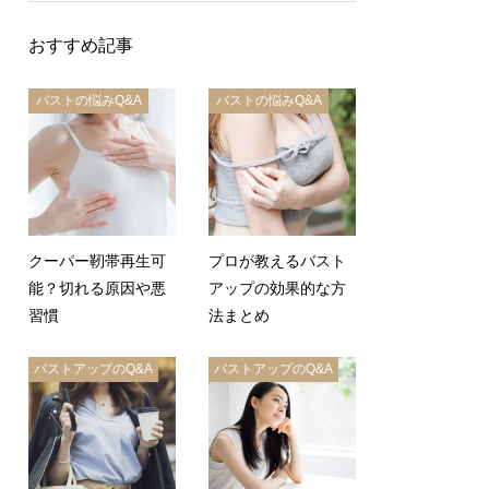
おすすめ記事
バストの悩みQ&A
バストの悩みQ&A
クーパー靭帯再生可
プロが教えるバスト
能？切れる原因や悪
アップの効果的な方
習慣
法まとめ
バストアップのQ&A
バストアップのQ&A