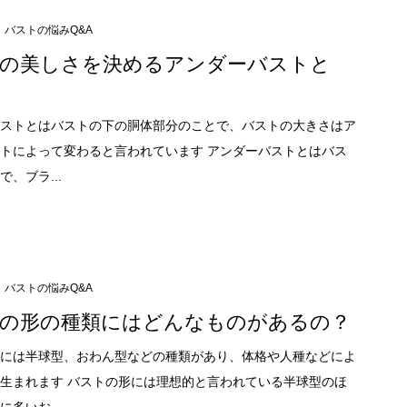
バストの悩みQ&A
の美しさを決めるアンダーバストと
ストとはバストの下の胴体部分のことで、バストの大きさはア
トによって変わると言われています アンダーバストとはバス
、ブラ...
バストの悩みQ&A
の形の種類にはどんなものがあるの？
には半球型、おわん型などの種類があり、体格や人種などによ
生まれます バストの形には理想的と言われている半球型のほ
多いお...