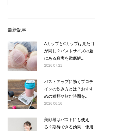
最新記事
AカップとCカップは見た目
が同じ？バストサイズの差
にある真実を徹底解...
2026.07.21
バストアップに効くプロテ
インの飲み方とは？おすす
めの種類や飲む時間を...
2026.06.16
美顔器はバストにも使え
る？期待できる効果・使用