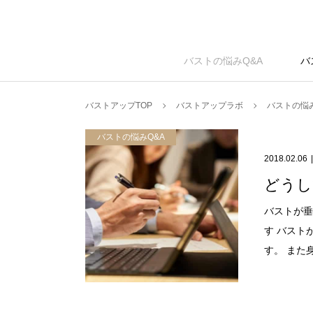
バストアップラボ
バストの悩みQ&A
バ
バストアップTOP
バストアップラボ
バストの悩み
バストの悩みQ&A
2018.02.06
どうし
バストが垂
す バスト
す。 また身