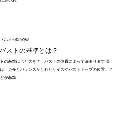
バストの悩みQ&A
バストの基準とは？
トの基準は形と大きさ、バストの位置によって決まります 美
は、身長とバランスがとれたサイズやバストトップの位置、半
が基準...