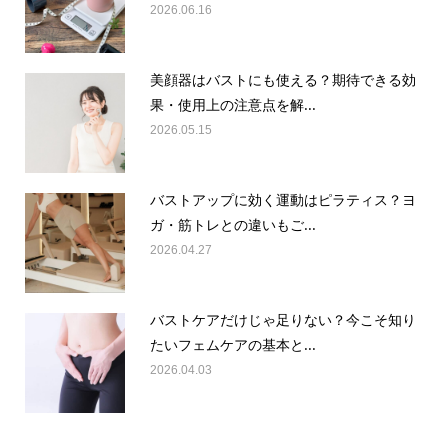
2026.06.16
美顔器はバストにも使える？期待できる効
果・使用上の注意点を解...
2026.05.15
バストアップに効く運動はピラティス？ヨ
ガ・筋トレとの違いもご...
2026.04.27
バストケアだけじゃ足りない？今こそ知り
たいフェムケアの基本と...
2026.04.03