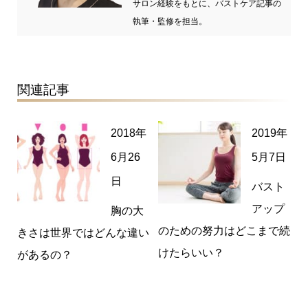
サロン経験をもとに、バストケア記事の
執筆・監修を担当。
関連記事
2018年
2019年
6月26
5月7日
日
バスト
アップ
胸の大
のための努力はどこまで続
きさは世界ではどんな違い
けたらいい？
があるの？