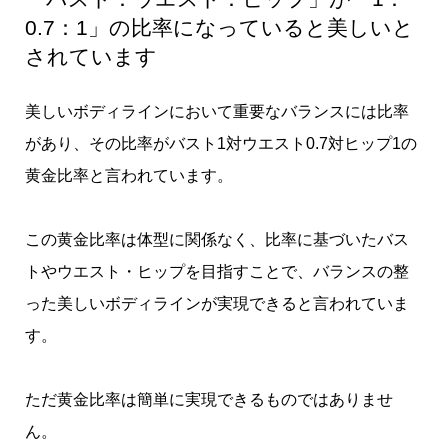
0.7：1」の比率になっていると美しいと
されています
美しいボディラインにおいて重要なバランスには比率
があり、その比率がバスト1対ウエスト0.7対ヒップ1の
黄金比率と言われています。
この黄金比率は体型に関係なく、比率に基づいたバス
トやウエスト・ヒップを目指すことで、バランスの整
った美しいボディラインが実現できると言われていま
す。
ただ黄金比率は簡単に実現できるものではありませ
ん。