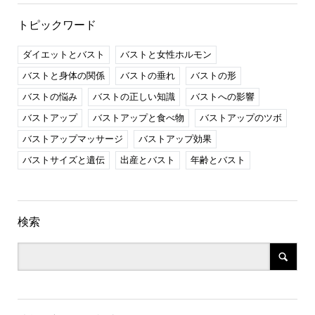
トピックワード
ダイエットとバスト
バストと女性ホルモン
バストと身体の関係
バストの垂れ
バストの形
バストの悩み
バストの正しい知識
バストへの影響
バストアップ
バストアップと食べ物
バストアップのツボ
バストアップマッサージ
バストアップ効果
バストサイズと遺伝
出産とバスト
年齢とバスト
検索