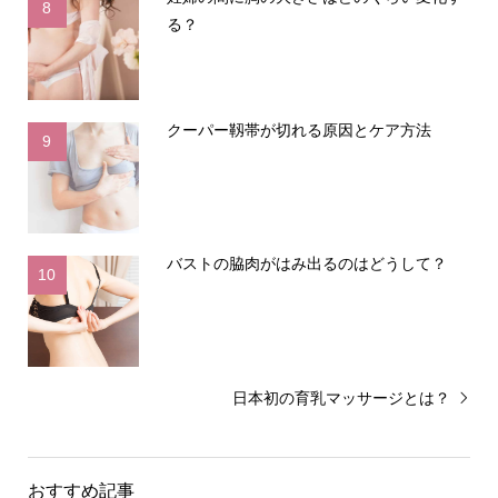
8
る？
クーパー靱帯が切れる原因とケア方法
9
バストの脇肉がはみ出るのはどうして？
10
日本初の育乳マッサージとは？
おすすめ記事