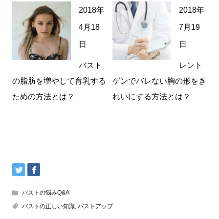
2018年
2018年
4月18
7月19
日
日
バスト
レント
の脂肪を増やして育乳する
ゲンでバレない胸の形をき
ための方法とは？
れいにする方法とは？
バストの悩みQ&A
バストの正しい知識
,
バストアップ