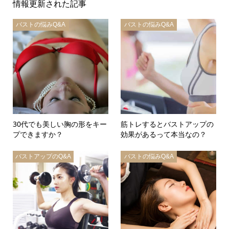
情報更新された記事
バストの悩みQ&A
バストの悩みQ&A
30代でも美しい胸の形をキー
筋トレするとバストアップの
プできますか？
効果があるって本当なの？
バストアップのQ&A
バストの悩みQ&A