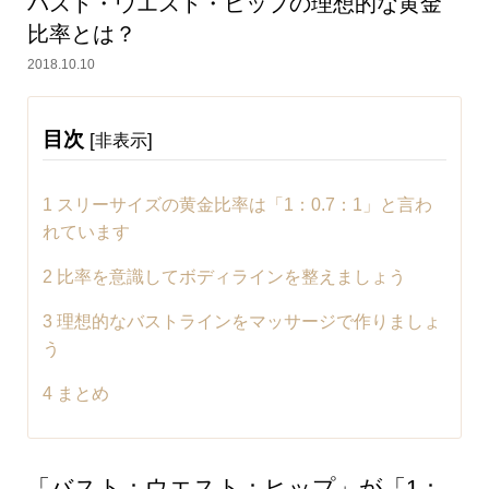
バスト・ウエスト・ヒップの理想的な黄金
比率とは？
2018.10.10
目次
[
]
非表示
1
スリーサイズの黄金比率は「1：0.7：1」と言わ
れています
2
比率を意識してボディラインを整えましょう
3
理想的なバストラインをマッサージで作りましょ
う
4
まとめ
「バスト：ウエスト：ヒップ」が「1：