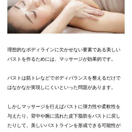
理想的なボディラインに欠かせない要素である美しい
バストを作るためには、マッサージが効果的です。
バストは筋トレなどでボディバランスを整えるだけで
はなかなか実現しにくいといった問題があります。
しかしマッサージを行えばバストに弾力性や柔軟性を
与えたり、背中や腕に流れた皮下脂肪をバストに戻し
たりして、美しいバストラインを形成できる可能性が