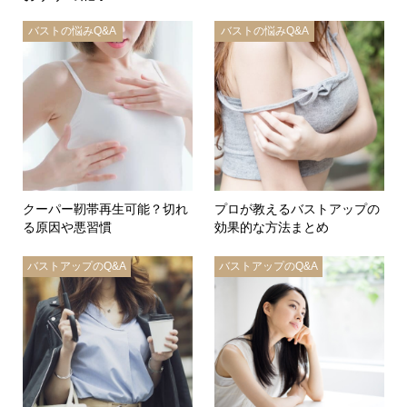
バストの悩みQ&A
バストの悩みQ&A
クーパー靭帯再生可能？切れ
プロが教えるバストアップの
る原因や悪習慣
効果的な方法まとめ
バストアップのQ&A
バストアップのQ&A