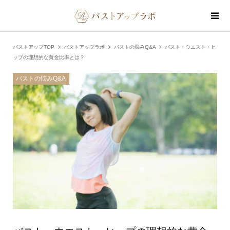
バストアップTOP
バストアップラボ
バストの悩みQ&A
バスト・ウエスト・ヒ
ップの理想的な黄金比率とは？
バストの悩みQ&A