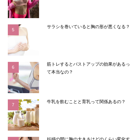
サラシを巻いていると胸の形が悪くなる？
5
筋トレするとバストアップの効果があるっ
6
て本当なの？
牛乳を飲むことと育乳って関係あるの？
7
妊婦の間に胸の大きさはどのくらい変化す