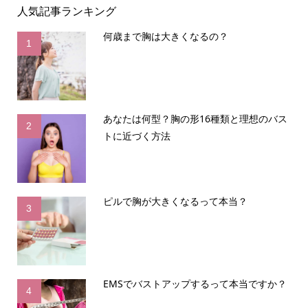
人気記事ランキング
何歳まで胸は大きくなるの？
1
あなたは何型？胸の形16種類と理想のバス
2
トに近づく方法
ピルで胸が大きくなるって本当？
3
EMSでバストアップするって本当ですか？
4