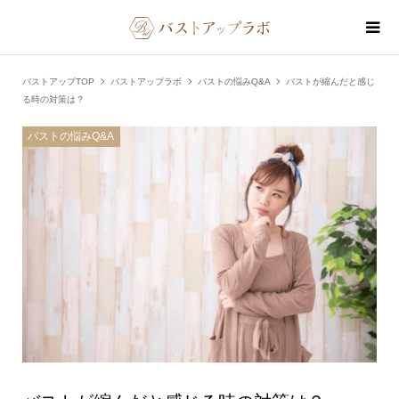
バストアップTOP
バストアップラボ
バストの悩みQ&A
バストが縮んだと感じ
る時の対策は？
バストの悩みQ&A