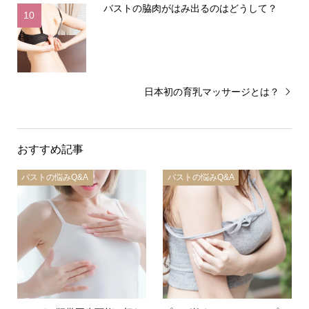
バストの脇肉がはみ出るのはどうして？
10
日本初の育乳マッサージとは？
おすすめ記事
バストの悩みQ&A
バストの悩みQ&A