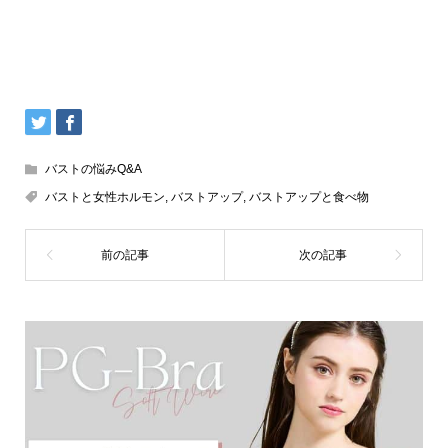
バストの悩みQ&A
バストと女性ホルモン
,
バストアップ
,
バストアップと食べ物