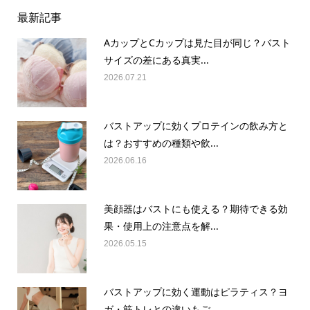
最新記事
AカップとCカップは見た目が同じ？バスト
サイズの差にある真実...
2026.07.21
バストアップに効くプロテインの飲み方と
は？おすすめの種類や飲...
2026.06.16
美顔器はバストにも使える？期待できる効
果・使用上の注意点を解...
2026.05.15
バストアップに効く運動はピラティス？ヨ
ガ・筋トレとの違いもご...