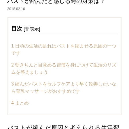
バストが縮んだと感じる時の対策は？
2018.02.16
目次
[
]
非表示
1
日頃の生活の乱れはバストを縮ませる原因の一つ
です
2
朝きちんと目覚める習慣を身につけて生活のリズ
ムを整えましょう
3
縮んだバストをセルフケアより早く改善したいな
ら育乳マッサージがおすすめです
4
まとめ
バストが縮んだ原因と考えられる生活習