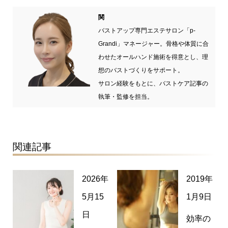
関
バストアップ専門エステサロン「p-
Grandi」マネージャー。骨格や体質に合
わせたオールハンド施術を得意とし、理
想のバストづくりをサポート。
サロン経験をもとに、バストケア記事の
執筆・監修を担当。
関連記事
2026年
2019年
5月15
1月9日
日
効率の