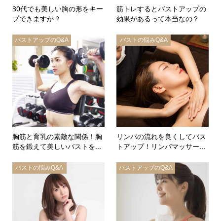
30代でも美しい胸の形をキー
筋トレするとバストアップの
プできますか？
効果があるって本当なの？
バストアップのQ&A
バストの悩みQ&A
胸筋と育乳の素敵な関係！胸
リンパの流れを良くしてバス
筋を鍛えて美しいバストを...
トアップ！リンパマッサー...
バストの悩みQ&A
バストアップのQ&A