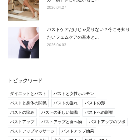
2026.04.27
バストケアだけじゃ足りない？今こそ知り
たいフェムケアの基本と...
2026.04.03
トピックワード
ダイエットとバスト
バストと女性ホルモン
バストと身体の関係
バストの垂れ
バストの形
バストの悩み
バストの正しい知識
バストへの影響
バストアップ
バストアップと食べ物
バストアップのツボ
バストアップマッサージ
バストアップ効果