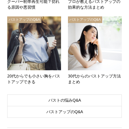
クーパー靭帯再生可能？切れ
プロが教えるバストアップの
る原因や悪習慣
効果的な方法まとめ
バストアップのQ&A
バストアップのQ&A
20代からでも小さい胸をバス
30代からのバストアップ方法
トアップできる
まとめ
バストの悩みQ&A
バストアップのQ&A