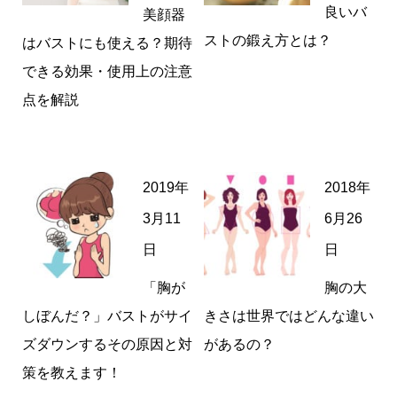
良いバ
美顔器
ストの鍛え方とは？
はバストにも使える？期待
できる効果・使用上の注意
点を解説
2019年
2018年
3月11
6月26
日
日
「胸が
胸の大
しぼんだ？」バストがサイ
きさは世界ではどんな違い
ズダウンするその原因と対
があるの？
策を教えます！