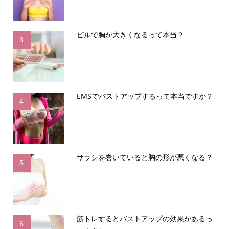
ピルで胸が大きくなるって本当？
3
EMSでバストアップするって本当ですか？
4
サラシを巻いていると胸の形が悪くなる？
5
筋トレするとバストアップの効果があるっ
6