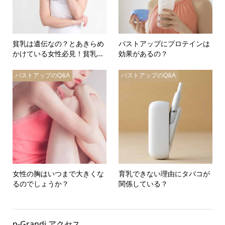
貧乳は遺伝なの？とあきらめ
バストアップにプロテインは
かけている女性必見！貧乳...
効果があるの？
バストアップのQ&A
バストアップのQ&A
女性の胸はいつまで大きくな
育乳できない理由にタバコが
るのでしょうか？
関係している？
p-Grandi アクセス