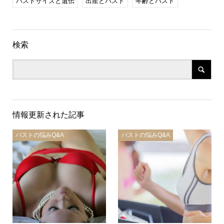
バストサイズと遺伝
出産とバスト
年齢とバスト
検索
情報更新された記事
バストの悩みQ&A
バストの悩みQ&A