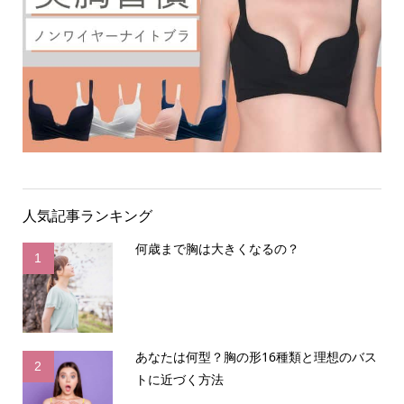
人気記事ランキング
何歳まで胸は大きくなるの？
1
あなたは何型？胸の形16種類と理想のバス
2
トに近づく方法